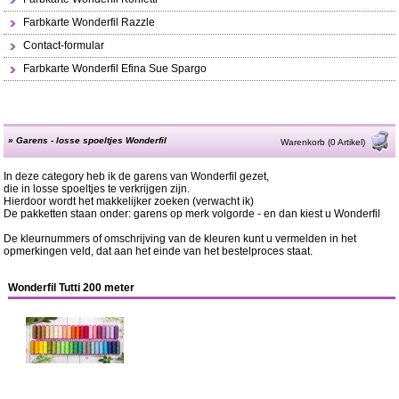
Farbkarte Wonderfil Razzle
Contact-formular
Farbkarte Wonderfil Efina Sue Spargo
»
Garens - losse spoeltjes Wonderfil
Warenkorb (0 Artikel)
In deze category heb ik de garens van Wonderfil gezet,
die in losse spoeltjes te verkrijgen zijn.
Hierdoor wordt het makkelijker zoeken (verwacht ik)
De pakketten staan onder: garens op merk volgorde - en dan kiest u Wonderfil
De kleurnummers of omschrijving van de kleuren kunt u vermelden in het
opmerkingen veld, dat aan het einde van het bestelproces staat.
Wonderfil Tutti 200 meter