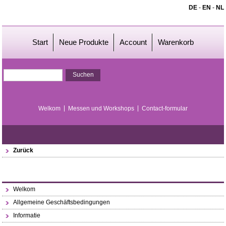
DE
-
EN
-
NL
Start
Neue Produkte
Account
Warenkorb
Welkom
Messen und Workshops
Contact-formular
Zurück
Welkom
Allgemeine Geschäftsbedingungen
Informatie