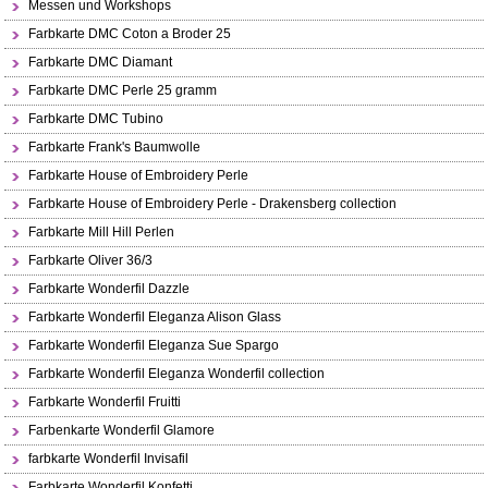
Messen und Workshops
Farbkarte DMC Coton a Broder 25
Farbkarte DMC Diamant
Farbkarte DMC Perle 25 gramm
Farbkarte DMC Tubino
Farbkarte Frank's Baumwolle
Farbkarte House of Embroidery Perle
Farbkarte House of Embroidery Perle - Drakensberg collection
Farbkarte Mill Hill Perlen
Farbkarte Oliver 36/3
Farbkarte Wonderfil Dazzle
Farbkarte Wonderfil Eleganza Alison Glass
Farbkarte Wonderfil Eleganza Sue Spargo
Farbkarte Wonderfil Eleganza Wonderfil collection
Farbkarte Wonderfil Fruitti
Farbenkarte Wonderfil Glamore
farbkarte Wonderfil Invisafil
Farbkarte Wonderfil Konfetti