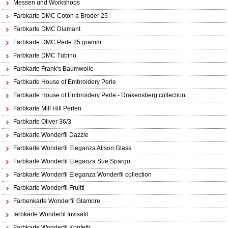
Messen und Workshops
Farbkarte DMC Coton a Broder 25
Farbkarte DMC Diamant
Farbkarte DMC Perle 25 gramm
Farbkarte DMC Tubino
Farbkarte Frank's Baumwolle
Farbkarte House of Embroidery Perle
Farbkarte House of Embroidery Perle - Drakensberg collection
Farbkarte Mill Hill Perlen
Farbkarte Oliver 36/3
Farbkarte Wonderfil Dazzle
Farbkarte Wonderfil Eleganza Alison Glass
Farbkarte Wonderfil Eleganza Sue Spargo
Farbkarte Wonderfil Eleganza Wonderfil collection
Farbkarte Wonderfil Fruitti
Farbenkarte Wonderfil Glamore
farbkarte Wonderfil Invisafil
Farbkarte Wonderfil Konfetti