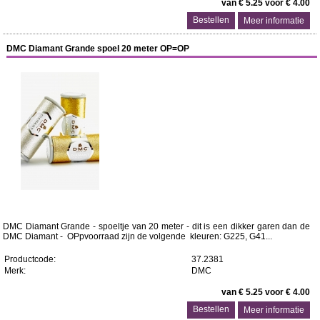
van € 5.25 voor € 4.00
Meer informatie
DMC Diamant Grande spoel 20 meter OP=OP
DMC Diamant Grande - spoeltje van 20 meter - dit is een dikker garen dan de
DMC Diamant - OPpvoorraad zijn de volgende kleuren: G225, G41...
Productcode:
37.2381
Merk:
DMC
van € 5.25 voor € 4.00
Meer informatie