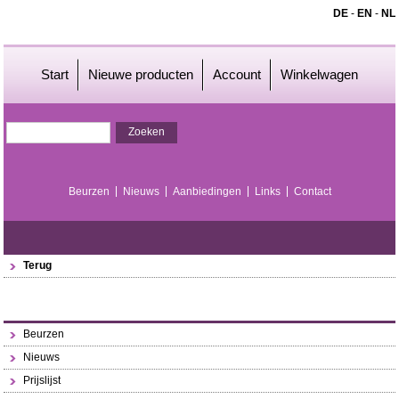
DE
-
EN
-
NL
Start
Nieuwe producten
Account
Winkelwagen
Beurzen
Nieuws
Aanbiedingen
Links
Contact
Terug
Beurzen
Nieuws
Prijslijst