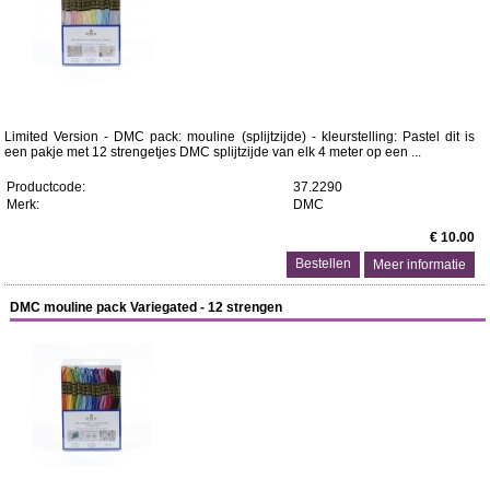
Limited Version - DMC pack: mouline (splijtzijde) - kleurstelling: Pastel dit is
een pakje met 12 strengetjes DMC splijtzijde van elk 4 meter op een ...
Productcode:
37.2290
Merk:
DMC
€ 10.00
Meer informatie
DMC mouline pack Variegated - 12 strengen