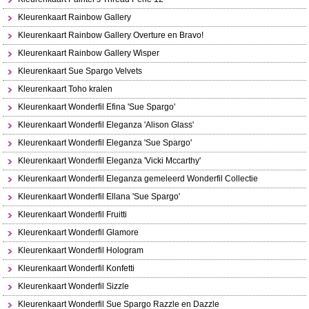
Kleurenkaart Rainbow Gallery
Kleurenkaart Rainbow Gallery Overture en Bravo!
Kleurenkaart Rainbow Gallery Wisper
Kleurenkaart Sue Spargo Velvets
Kleurenkaart Toho kralen
Kleurenkaart Wonderfil Efina 'Sue Spargo'
Kleurenkaart Wonderfil Eleganza 'Alison Glass'
Kleurenkaart Wonderfil Eleganza 'Sue Spargo'
Kleurenkaart Wonderfil Eleganza 'Vicki Mccarthy'
Kleurenkaart Wonderfil Eleganza gemeleerd Wonderfil Collectie
Kleurenkaart Wonderfil Ellana 'Sue Spargo'
Kleurenkaart Wonderfil Fruitti
Kleurenkaart Wonderfil Glamore
Kleurenkaart Wonderfil Hologram
Kleurenkaart Wonderfil Konfetti
Kleurenkaart Wonderfil Sizzle
Kleurenkaart Wonderfil Sue Spargo Razzle en Dazzle