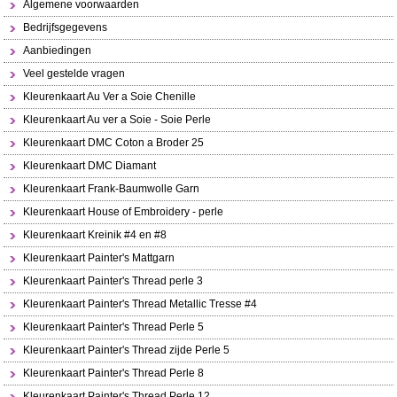
Algemene voorwaarden
Bedrijfsgegevens
Aanbiedingen
Veel gestelde vragen
Kleurenkaart Au Ver a Soie Chenille
Kleurenkaart Au ver a Soie - Soie Perle
Kleurenkaart DMC Coton a Broder 25
Kleurenkaart DMC Diamant
Kleurenkaart Frank-Baumwolle Garn
Kleurenkaart House of Embroidery - perle
Kleurenkaart Kreinik #4 en #8
Kleurenkaart Painter's Mattgarn
Kleurenkaart Painter's Thread perle 3
Kleurenkaart Painter's Thread Metallic Tresse #4
Kleurenkaart Painter's Thread Perle 5
Kleurenkaart Painter's Thread zijde Perle 5
Kleurenkaart Painter's Thread Perle 8
Kleurenkaart Painter's Thread Perle 12