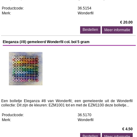
Productcode:
36.5154
Merk:
Wonderfil
€ 20.00
Meer informatie
Eleganza (#8) gemeleerd Wonderfil col. bol 5 gram
Een bolletje Eleganza #8 van Wonderfil; een gemeleerde uit de Wonderfil
collectie: Dit zijn de kleuren: EZM1001 tot en met de EZM1100 deze bolletje...
Productcode:
36.5170
Merk:
Wonderfil
€ 4.50
Meer informatie