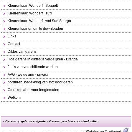
Kleurenkaart Wonderfil Spagetti
Kleurenkaart Wonderfil Tutti
Kleurenkaart Wonderfil wol Sue Spargo
Kleurenkaarten om te downloaden
Links
Contact
Diktes van garens
Hoe garens in diktes te vergelijken - Brenda
foto's van verschillende werken
AVG - wetgeving - privacy
borduren: bedekking van stof door garen
Omrekentabel voor lengtematen
Welkom
»
Garens op gebruik volgorde
»
Garens geschikt voor Handquilten
Winkelwagen (0 artikelen)