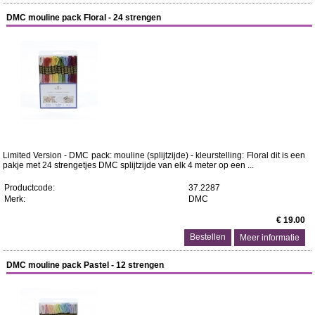
DMC mouline pack Floral - 24 strengen
Limited Version - DMC pack: mouline (splijtzijde) - kleurstelling: Floral dit is een
pakje met 24 strengetjes DMC splijtzijde van elk 4 meter op een ...
Productcode:
37.2287
Merk:
DMC
€ 19.00
Meer informatie
DMC mouline pack Pastel - 12 strengen