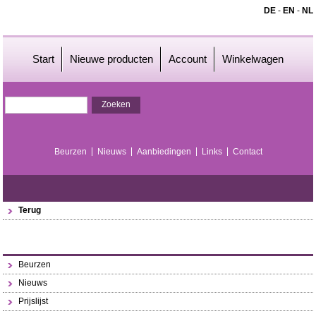
DE
-
EN
-
NL
Start
Nieuwe producten
Account
Winkelwagen
Beurzen
Nieuws
Aanbiedingen
Links
Contact
Terug
Beurzen
Nieuws
Prijslijst