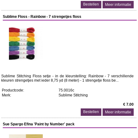
Meer informatie
Sublime Floss - Rainbow - 7 strengetjes floss
Sublime Stitching Floss setje - in de kleurstelling: Rainbow - 7 verschillende
kleuren strengetjes met ieder 8,75 yd (8 meter) - 1 strengetje floss be...
Productcode:
75.0016c
Merk:
Sublime Stitching
€ 7.00
Meer informatie
Sue Spargo Efina 'Paint by Number' pack