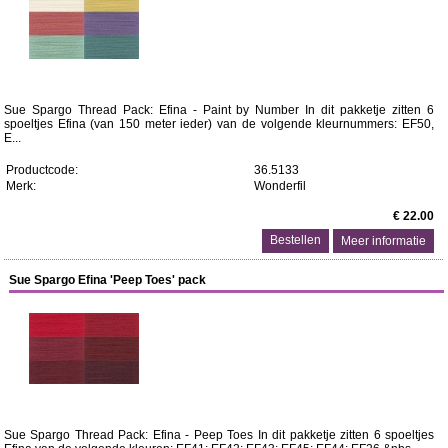
Sue Spargo Thread Pack: Efina - Paint by Number In dit pakketje zitten 6
spoeltjes Efina (van 150 meter ieder) van de volgende kleurnummers: EF50,
E...
Productcode:
36.5133
Merk:
Wonderfil
€ 22.00
Meer informatie
Sue Spargo Efina 'Peep Toes' pack
Sue Spargo Thread Pack: Efina - Peep Toes In dit pakketje zitten 6 spoeltjes