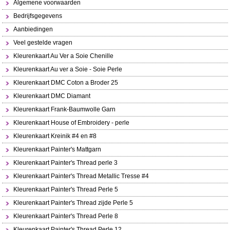
Algemene voorwaarden
Bedrijfsgegevens
Aanbiedingen
Veel gestelde vragen
Kleurenkaart Au Ver a Soie Chenille
Kleurenkaart Au ver a Soie - Soie Perle
Kleurenkaart DMC Coton a Broder 25
Kleurenkaart DMC Diamant
Kleurenkaart Frank-Baumwolle Garn
Kleurenkaart House of Embroidery - perle
Kleurenkaart Kreinik #4 en #8
Kleurenkaart Painter's Mattgarn
Kleurenkaart Painter's Thread perle 3
Kleurenkaart Painter's Thread Metallic Tresse #4
Kleurenkaart Painter's Thread Perle 5
Kleurenkaart Painter's Thread zijde Perle 5
Kleurenkaart Painter's Thread Perle 8
Kleurenkaart Painter's Thread Perle 12