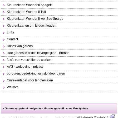
Kleurenkaart Wonderfil Spagetti
Kleurenkaart Wonderfil Tutti
Kleurenkaart Wonderfil wol Sue Spargo
Kleurenkaarten om te downloaden
Links
Contact
Diktes van garens
Hoe garens in diktes te vergelijken - Brenda
foto's van verschillende werken
AVG - wetgeving - privacy
borduren: bedekking van stof door garen
Omrekentabel voor lengtematen
Welkom
»
Garens op gebruik volgorde
»
Garens geschikt voor Handquilten
Winkelwagen (0 artikelen)