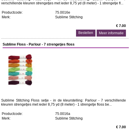
verschillende kleuren strengetjes met ieder 8,75 yd (8 meter) - 1 strengetje fl...
Productcode:
75.0016e
Merk:
Sublime Stitching
€ 7.00
Meer informatie
Sublime Floss - Parlour - 7 strengetjes floss
Sublime Stitching Floss setje - in de kleurstelling: Parlour - 7 verschillende
kleuren strengetjes met ieder 8,75 yd (8 meter) - 1 strengetje floss be...
Productcode:
75.0016a
Merk:
Sublime Stitching
€ 7.00