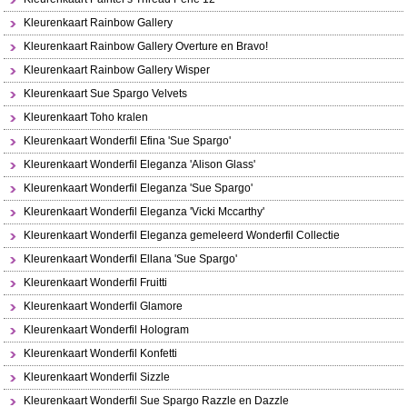
Kleurenkaart Rainbow Gallery
Kleurenkaart Rainbow Gallery Overture en Bravo!
Kleurenkaart Rainbow Gallery Wisper
Kleurenkaart Sue Spargo Velvets
Kleurenkaart Toho kralen
Kleurenkaart Wonderfil Efina 'Sue Spargo'
Kleurenkaart Wonderfil Eleganza 'Alison Glass'
Kleurenkaart Wonderfil Eleganza 'Sue Spargo'
Kleurenkaart Wonderfil Eleganza 'Vicki Mccarthy'
Kleurenkaart Wonderfil Eleganza gemeleerd Wonderfil Collectie
Kleurenkaart Wonderfil Ellana 'Sue Spargo'
Kleurenkaart Wonderfil Fruitti
Kleurenkaart Wonderfil Glamore
Kleurenkaart Wonderfil Hologram
Kleurenkaart Wonderfil Konfetti
Kleurenkaart Wonderfil Sizzle
Kleurenkaart Wonderfil Sue Spargo Razzle en Dazzle