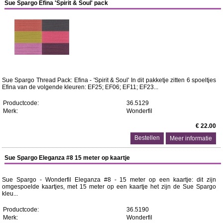
Sue Spargo Efina 'Spirit & Soul' pack
Sue Spargo Thread Pack: Efina - 'Spirit & Soul' In dit pakketje zitten 6 spoeltjes
Efina van de volgende kleuren: EF25; EF06; EF11; EF23...
Productcode:
36.5129
Merk:
Wonderfil
€ 22.00
Meer informatie
Sue Spargo Eleganza #8 15 meter op kaartje
Sue Spargo - Wonderfil Eleganza #8 - 15 meter op een kaartje: dit zijn
omgespoelde kaartjes, met 15 meter op een kaartje het zijn de Sue Spargo
kleu...
Productcode:
36.5190
Merk:
Wonderfil