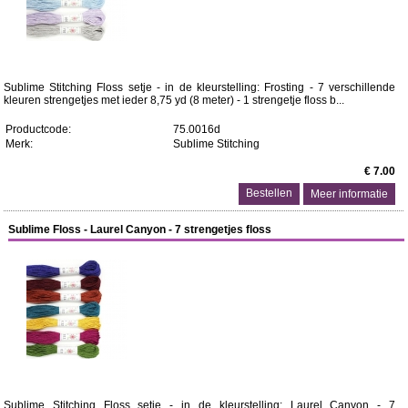
Sublime Stitching Floss setje - in de kleurstelling: Frosting - 7 verschillende
kleuren strengetjes met ieder 8,75 yd (8 meter) - 1 strengetje floss b...
Productcode:
75.0016d
Merk:
Sublime Stitching
€ 7.00
Meer informatie
Sublime Floss - Laurel Canyon - 7 strengetjes floss
Sublime Stitching Floss setje - in de kleurstelling: Laurel Canyon - 7