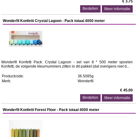
€ 3.75
Meer informatie
Wonderfil Konfetti Crystal Lagoon - Pack totaal 4000 meter
Wonderfil Konfetti Pack: Crystal Lagoon - set van 8 * 500 meter spoelen
Konfetti; de volgende kleurnummers zitten in dit pakket (dat overigens niet d...
Productcode:
36.5085g
Merk:
Wonderfil
€ 45.00
Meer informatie
Wonderfil Konfetti Forest Floor - Pack totaal 4000 meter