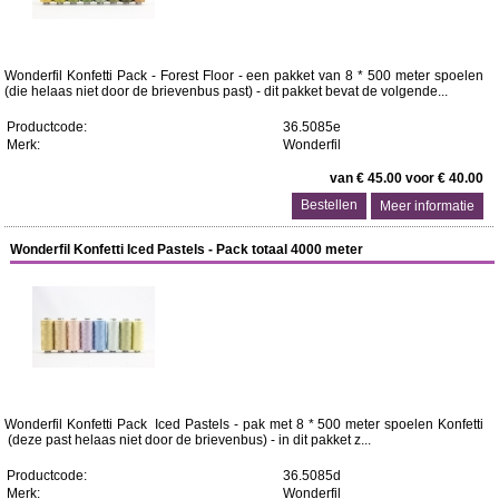
Wonderfil Konfetti Pack - Forest Floor - een pakket van 8 * 500 meter spoelen
(die helaas niet door de brievenbus past) - dit pakket bevat de volgende...
Productcode:
36.5085e
Merk:
Wonderfil
van € 45.00 voor € 40.00
Meer informatie
Wonderfil Konfetti Iced Pastels - Pack totaal 4000 meter
Wonderfil Konfetti Pack Iced Pastels - pak met 8 * 500 meter spoelen Konfetti
(deze past helaas niet door de brievenbus) - in dit pakket z...
Productcode:
36.5085d
Merk:
Wonderfil