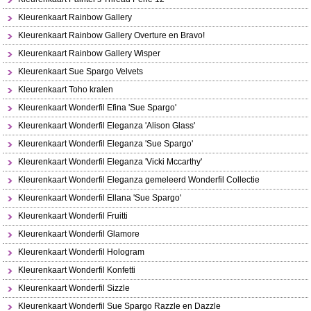
Kleurenkaart Rainbow Gallery
Kleurenkaart Rainbow Gallery Overture en Bravo!
Kleurenkaart Rainbow Gallery Wisper
Kleurenkaart Sue Spargo Velvets
Kleurenkaart Toho kralen
Kleurenkaart Wonderfil Efina 'Sue Spargo'
Kleurenkaart Wonderfil Eleganza 'Alison Glass'
Kleurenkaart Wonderfil Eleganza 'Sue Spargo'
Kleurenkaart Wonderfil Eleganza 'Vicki Mccarthy'
Kleurenkaart Wonderfil Eleganza gemeleerd Wonderfil Collectie
Kleurenkaart Wonderfil Ellana 'Sue Spargo'
Kleurenkaart Wonderfil Fruitti
Kleurenkaart Wonderfil Glamore
Kleurenkaart Wonderfil Hologram
Kleurenkaart Wonderfil Konfetti
Kleurenkaart Wonderfil Sizzle
Kleurenkaart Wonderfil Sue Spargo Razzle en Dazzle