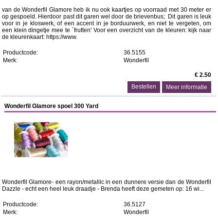
van de Wonderfil Glamore heb ik nu ook kaartjes op voorraad met 30 meter er
op gespoeld. Hierdoor past dit garen wel door de brievenbus; Dit garen is leuk
voor in je kloswerk, of een accent in je borduurwerk, en niet te vergeten, om
een klein dingetje mee te ´frutten' Voor een overzicht van de kleuren: kijk naar
de kleurenkaart: https://www.
Productcode:
36.5155
Merk:
Wonderfil
€ 2.50
Meer informatie
Wonderfil Glamore spoel 300 Yard
Wonderfil Glamore- een rayon/metallic in een dunnere versie dan de Wonderfil
Dazzle - echt een heel leuk draadje - Brenda heeft deze gemeten op: 16 wi...
Productcode:
36.5127
Merk:
Wonderfil