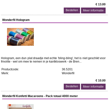
€ 13.00
Meer informatie
Wonderfil Hologram
Hologram, een dun plat draadje met echte 'bling-bling', het is niet geschikt voor
frivolite - wel om mee te nemen in je kantkloswerk - de Bren...
Productcode:
36.5201
Merk:
Wonderfil
€ 10.00
Meer informatie
Wonderfil Konfetti Macaroons - Pack totaal 4000 meter