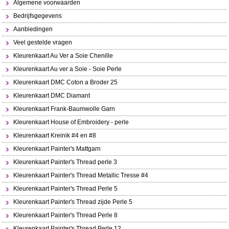
Algemene voorwaarden
Bedrijfsgegevens
Aanbiedingen
Veel gestelde vragen
Kleurenkaart Au Ver a Soie Chenille
Kleurenkaart Au ver a Soie - Soie Perle
Kleurenkaart DMC Coton a Broder 25
Kleurenkaart DMC Diamant
Kleurenkaart Frank-Baumwolle Garn
Kleurenkaart House of Embroidery - perle
Kleurenkaart Kreinik #4 en #8
Kleurenkaart Painter's Mattgarn
Kleurenkaart Painter's Thread perle 3
Kleurenkaart Painter's Thread Metallic Tresse #4
Kleurenkaart Painter's Thread Perle 5
Kleurenkaart Painter's Thread zijde Perle 5
Kleurenkaart Painter's Thread Perle 8
Kleurenkaart Painter's Thread Perle 12