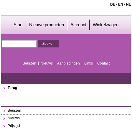
DE
-
EN
-
NL
Start
Nieuwe producten
Account
Winkelwagen
Beurzen
Nieuws
Aanbiedingen
Links
Contact
Terug
Beurzen
Nieuws
Prijslijst