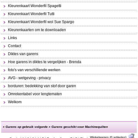
Kleurenkaart Wonderfil Spagetti
Kleurenkaart Wonderfil Tutti
Kleurenkaart Wonderfil wol Sue Spargo
Kleurenkaarten om te downloaden
Links
Contact
Diktes van garens
Hoe garens in diktes te vergelijken - Brenda
foto's van verschillende werken
AVG - wetgeving - privacy
borduren: bedekking van stof door garen
Omrekentabel voor lengtematen
Welkom
»
Garens op gebruik volgorde
»
Garens geschikt voor Machinequilten
Winkelwagen (0 artikelen)