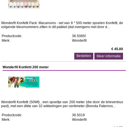
Wonderfil Konfetti Pack: Macaroons - set van 8 * 500 meter spoelen Konfetti; de
volgende kleurnummers zitten in dit pakket (dat overigens niet door d...
Productcode:
36.5085f
Merk:
Wonderfil
€ 45.00
Meer informatie
Wonderfil Konfetti 200 meter
Wonderfil Konfetti (50Wt) , een spoeltje van 200 meter (die door de brievenbus
past), met een dikte van 32 wikkelingen per centimeter (Brenda Paternos...
Productcode:
36.5019
Merk:
Wonderfil