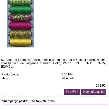
Sue Spargo Eleganza Pakket: Princess and the Frog (#5) In dit pakket zit een
spoeltje van de volgende kleuren: EZ17, WZ27, EZ35, EZM11, EZM15,
EZM46...
Productcode:
36.5184
Merk:
Wonderfil
€ 31.50
Meer informatie
Sue Spargo pakket: The New Neutrals