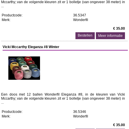
Mccarthy; van de volgende kleuren zit er 1 bolletje (van ongeveer 38 meter) in
...
Productcode:
36.5347
Merk:
Wonderfil
€ 35.00
Meer informatie
Vicki Mccarthy Eleganza #8 Winter
Een doos met 12 ballen Wonderfil Eleganza #8, in de kleuren van Vicki
Mccarthy; van de volgende kleuren zit er 1 bolletje (van ongeveer 38 meter) in
...
Productcode:
36.5346
Merk:
Wonderfil
€ 35.00