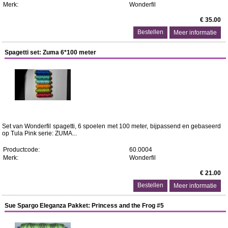
Merk:
Wonderfil
€ 35.00
Meer informatie
Spagetti set: Zuma 6*100 meter
Set van Wonderfil spagetti, 6 spoelen met 100 meter, bijpassend en gebaseerd
op Tula Pink serie: ZUMA...
Productcode:
60.0004
Merk:
Wonderfil
€ 21.00
Meer informatie
Sue Spargo Eleganza Pakket: Princess and the Frog #5