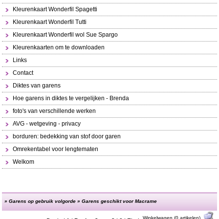
Kleurenkaart Wonderfil Spagetti
Kleurenkaart Wonderfil Tutti
Kleurenkaart Wonderfil wol Sue Spargo
Kleurenkaarten om te downloaden
Links
Contact
Diktes van garens
Hoe garens in diktes te vergelijken - Brenda
foto's van verschillende werken
AVG - wetgeving - privacy
borduren: bedekking van stof door garen
Omrekentabel voor lengtematen
Welkom
»
Garens op gebruik volgorde
»
Garens geschikt voor Macrame
Winkelwagen (0 artikelen)