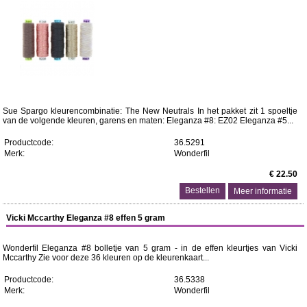
Sue Spargo kleurencombinatie: The New Neutrals In het pakket zit 1 spoeltje
van de volgende kleuren, garens en maten: Eleganza #8: EZ02 Eleganza #5...
Productcode:
36.5291
Merk:
Wonderfil
€ 22.50
Meer informatie
Vicki Mccarthy Eleganza #8 effen 5 gram
Wonderfil Eleganza #8 bolletje van 5 gram - in de effen kleurtjes van Vicki
Mccarthy Zie voor deze 36 kleuren op de kleurenkaart...
Productcode:
36.5338
Merk:
Wonderfil