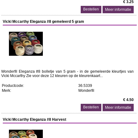
€ 3.25
Meer informatie
Vicki Mccarthy Eleganza #8 gemeleerd 5 gram
Wonderfil Eleganza #8 bolletje van 5 gram - in de gemeleerde kleurtjes van
Vicki Mccarthy Zie voor deze 12 kleuren op de kleurenkaart...
Productcode:
36.5339
Merk:
Wonderfil
€ 4.50
Meer informatie
Vicki Mccarthy Eleganza #8 Harvest