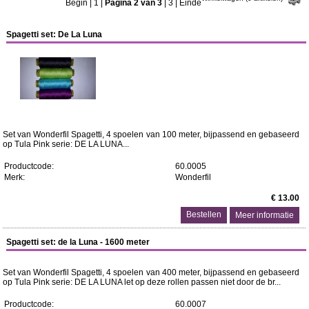
Begin
|
1
|
Pagina 2 van 3
|
3
|
Einde
Spagetti set: De La Luna
Set van Wonderfil Spagetti, 4 spoelen van 100 meter, bijpassend en gebaseerd
op Tula Pink serie: DE LA LUNA...
Productcode:
60.0005
Merk:
Wonderfil
€ 13.00
Meer informatie
Spagetti set: de la Luna - 1600 meter
Set van Wonderfil Spagetti, 4 spoelen van 400 meter, bijpassend en gebaseerd
op Tula Pink serie: DE LA LUNA let op deze rollen passen niet door de br...
Productcode:
60.0007