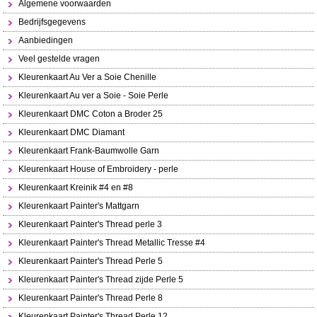
Algemene voorwaarden
Bedrijfsgegevens
Aanbiedingen
Veel gestelde vragen
Kleurenkaart Au Ver a Soie Chenille
Kleurenkaart Au ver a Soie - Soie Perle
Kleurenkaart DMC Coton a Broder 25
Kleurenkaart DMC Diamant
Kleurenkaart Frank-Baumwolle Garn
Kleurenkaart House of Embroidery - perle
Kleurenkaart Kreinik #4 en #8
Kleurenkaart Painter's Mattgarn
Kleurenkaart Painter's Thread perle 3
Kleurenkaart Painter's Thread Metallic Tresse #4
Kleurenkaart Painter's Thread Perle 5
Kleurenkaart Painter's Thread zijde Perle 5
Kleurenkaart Painter's Thread Perle 8
Kleurenkaart Painter's Thread Perle 12