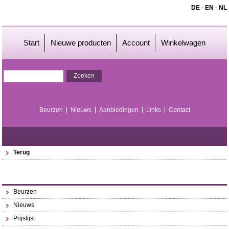
DE
-
EN
-
NL
Start
Nieuwe producten
Account
Winkelwagen
Beurzen
Nieuws
Aanbiedingen
Links
Contact
Terug
Beurzen
Nieuws
Prijslijst