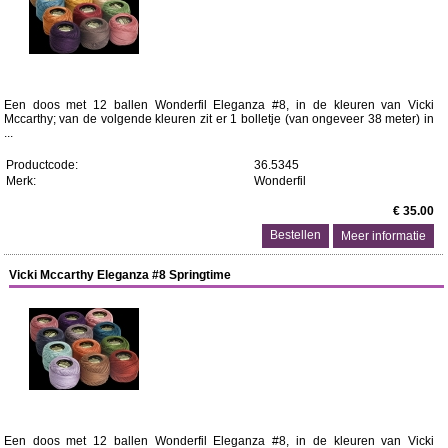
Een doos met 12 ballen Wonderfil Eleganza #8, in de kleuren van Vicki
Mccarthy; van de volgende kleuren zit er 1 bolletje (van ongeveer 38 meter) in
...
Productcode:
36.5345
Merk:
Wonderfil
€ 35.00
Meer informatie
Vicki Mccarthy Eleganza #8 Springtime
Een doos met 12 ballen Wonderfil Eleganza #8, in de kleuren van Vicki