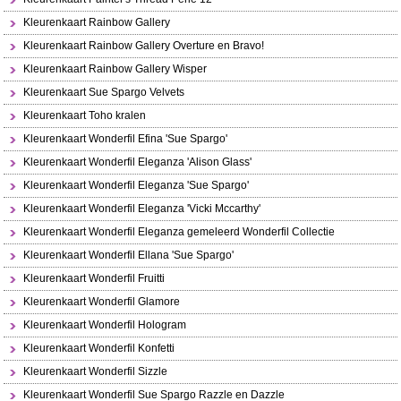
Kleurenkaart Rainbow Gallery
Kleurenkaart Rainbow Gallery Overture en Bravo!
Kleurenkaart Rainbow Gallery Wisper
Kleurenkaart Sue Spargo Velvets
Kleurenkaart Toho kralen
Kleurenkaart Wonderfil Efina 'Sue Spargo'
Kleurenkaart Wonderfil Eleganza 'Alison Glass'
Kleurenkaart Wonderfil Eleganza 'Sue Spargo'
Kleurenkaart Wonderfil Eleganza 'Vicki Mccarthy'
Kleurenkaart Wonderfil Eleganza gemeleerd Wonderfil Collectie
Kleurenkaart Wonderfil Ellana 'Sue Spargo'
Kleurenkaart Wonderfil Fruitti
Kleurenkaart Wonderfil Glamore
Kleurenkaart Wonderfil Hologram
Kleurenkaart Wonderfil Konfetti
Kleurenkaart Wonderfil Sizzle
Kleurenkaart Wonderfil Sue Spargo Razzle en Dazzle