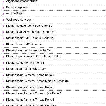
Algemene voorwaarden
Bedrijfsgegevens
Aanbiedingen
Veel gestelde vragen
Kleurenkaart Au Ver a Soie Chenille
Kleurenkaart Au ver a Soie - Soie Perle
Kleurenkaart DMC Coton a Broder 25
Kleurenkaart DMC Diamant
Kleurenkaart Frank-Baumwolle Garn
Kleurenkaart House of Embroidery - perle
Kleurenkaart Kreinik #4 en #8
Kleurenkaart Painter's Mattgarn
Kleurenkaart Painter's Thread perle 3
Kleurenkaart Painter's Thread Metallic Tresse #4
Kleurenkaart Painter's Thread Perle 5
Kleurenkaart Painter's Thread zijde Perle 5
Kleurenkaart Painter's Thread Perle 8
Kleurenkaart Painter's Thread Perle 12