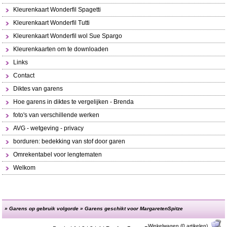
Kleurenkaart Wonderfil Spagetti
Kleurenkaart Wonderfil Tutti
Kleurenkaart Wonderfil wol Sue Spargo
Kleurenkaarten om te downloaden
Links
Contact
Diktes van garens
Hoe garens in diktes te vergelijken - Brenda
foto's van verschillende werken
AVG - wetgeving - privacy
borduren: bedekking van stof door garen
Omrekentabel voor lengtematen
Welkom
»
Garens op gebruik volgorde
»
Garens geschikt voor MargaretenSpitze
Winkelwagen (0 artikelen)