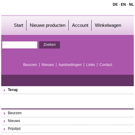
DE
-
EN
-
NL
Start
Nieuwe producten
Account
Winkelwagen
Beurzen
Nieuws
Aanbiedingen
Links
Contact
Terug
Beurzen
Nieuws
Prijslijst