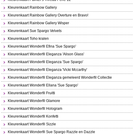
Kleurenkaart Rainbow Gallery
Kleurenkaart Rainbow Gallery Overture en Bravo!
Kleurenkaart Rainbow Gallery Wisper
Kleurenkaart Sue Spargo Velvets
Kleurenkaart Toho kralen
Kleurenkaart Wonderfil Efina 'Sue Spargo'
Kleurenkaart Wonderfil Eleganza 'Alison Glass'
Kleurenkaart Wonderfil Eleganza 'Sue Spargo'
Kleurenkaart Wonderfil Eleganza 'Vicki Mccarthy'
Kleurenkaart Wonderfil Eleganza gemeleerd Wonderfil Collectie
Kleurenkaart Wonderfil Ellana 'Sue Spargo'
Kleurenkaart Wonderfil Fruitti
Kleurenkaart Wonderfil Glamore
Kleurenkaart Wonderfil Hologram
Kleurenkaart Wonderfil Konfetti
Kleurenkaart Wonderfil Sizzle
Kleurenkaart Wonderfil Sue Spargo Razzle en Dazzle