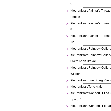
5
Kleurenkaart Painter's Thread 
Perle 5
Kleurenkaart Painter's Thread
8
Kleurenkaart Painter's Thread
12
Kleurenkaart Rainbow Gallery
Kleurenkaart Rainbow Gallery
Overture en Bravo!
Kleurenkaart Rainbow Gallery
Wisper
Kleurenkaart Sue Spargo Velv
Kleurenkaart Toho kralen
Kleurenkaart Wonderfil Efina 
Spargo'
Kleurenkaart Wonderfil Elega