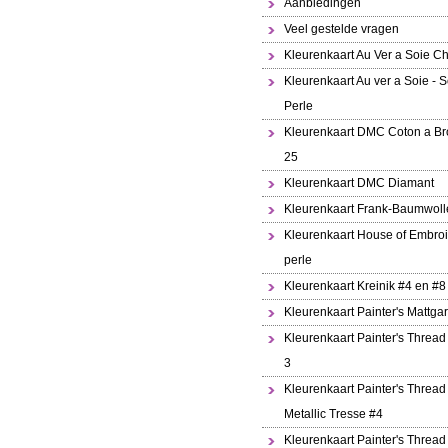
Aanbiedingen
Veel gestelde vragen
Kleurenkaart Au Ver a Soie Ch
Kleurenkaart Au ver a Soie - S
Perle
Kleurenkaart DMC Coton a Br
25
Kleurenkaart DMC Diamant
Kleurenkaart Frank-Baumwoll
Kleurenkaart House of Embroi
perle
Kleurenkaart Kreinik #4 en #8
Kleurenkaart Painter's Mattga
Kleurenkaart Painter's Thread
3
Kleurenkaart Painter's Thread
Metallic Tresse #4
Kleurenkaart Painter's Thread