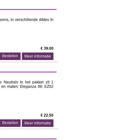
ens, in verschillende diktes In
€ 39.00
Meer informatie
 Neutrals In het pakket zit 1
s en maten: Eleganza #8: EZ02
€ 22.50
Meer informatie