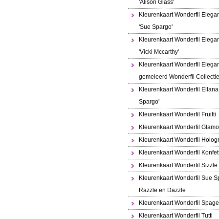
'Alison Glass'
Kleurenkaart Wonderfil Elega
'Sue Spargo'
Kleurenkaart Wonderfil Elega
'Vicki Mccarthy'
Kleurenkaart Wonderfil Elega
gemeleerd Wonderfil Collecti
Kleurenkaart Wonderfil Ellana
Spargo'
Kleurenkaart Wonderfil Fruitti
Kleurenkaart Wonderfil Glamo
Kleurenkaart Wonderfil Holo
Kleurenkaart Wonderfil Konfett
Kleurenkaart Wonderfil Sizzle
Kleurenkaart Wonderfil Sue S
Razzle en Dazzle
Kleurenkaart Wonderfil Spaget
Kleurenkaart Wonderfil Tutti