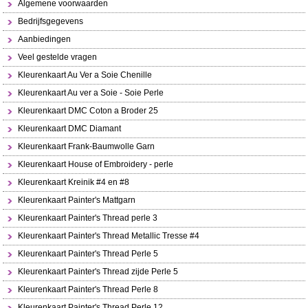
Algemene voorwaarden
Bedrijfsgegevens
Aanbiedingen
Veel gestelde vragen
Kleurenkaart Au Ver a Soie Chenille
Kleurenkaart Au ver a Soie - Soie Perle
Kleurenkaart DMC Coton a Broder 25
Kleurenkaart DMC Diamant
Kleurenkaart Frank-Baumwolle Garn
Kleurenkaart House of Embroidery - perle
Kleurenkaart Kreinik #4 en #8
Kleurenkaart Painter's Mattgarn
Kleurenkaart Painter's Thread perle 3
Kleurenkaart Painter's Thread Metallic Tresse #4
Kleurenkaart Painter's Thread Perle 5
Kleurenkaart Painter's Thread zijde Perle 5
Kleurenkaart Painter's Thread Perle 8
Kleurenkaart Painter's Thread Perle 12