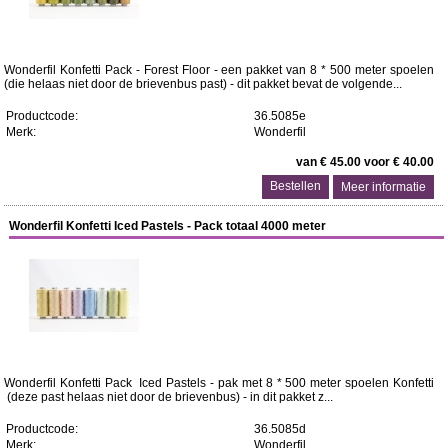
Wonderfil Konfetti Pack - Forest Floor - een pakket van 8 * 500 meter spoelen
(die helaas niet door de brievenbus past) - dit pakket bevat de volgende...
Productcode:
36.5085e
Merk:
Wonderfil
van € 45.00 voor € 40.00
Meer informatie
Wonderfil Konfetti Iced Pastels - Pack totaal 4000 meter
Wonderfil Konfetti Pack Iced Pastels - pak met 8 * 500 meter spoelen Konfetti
(deze past helaas niet door de brievenbus) - in dit pakket z...
Productcode:
36.5085d
Merk:
Wonderfil