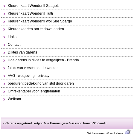
Kleurenkaart Wonderfil Spagetti
Kleurenkaart Wonderfil Tutti
Kleurenkaart Wonderfil wol Sue Spargo
Kleurenkaarten om te downloaden
Links
Contact
Diktes van garens
Hoe garens in diktes te vergelijken - Brenda
foto's van verschillende werken
AVG - wetgeving - privacy
borduren: bedekking van stof door garen
Omrekentabel voor lengtematen
Welkom
»
Garens op gebruik volgorde
»
Garens geschikt voor Temari/Yubinuki
Winkelwagen (0 artikelen)