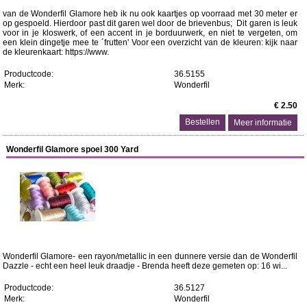
van de Wonderfil Glamore heb ik nu ook kaartjes op voorraad met 30 meter er
op gespoeld. Hierdoor past dit garen wel door de brievenbus; Dit garen is leuk
voor in je kloswerk, of een accent in je borduurwerk, en niet te vergeten, om
een klein dingetje mee te ´frutten' Voor een overzicht van de kleuren: kijk naar
de kleurenkaart: https://www.
Productcode:
36.5155
Merk:
Wonderfil
€ 2.50
Meer informatie
Wonderfil Glamore spoel 300 Yard
Wonderfil Glamore- een rayon/metallic in een dunnere versie dan de Wonderfil
Dazzle - echt een heel leuk draadje - Brenda heeft deze gemeten op: 16 wi...
Productcode:
36.5127
Merk:
Wonderfil