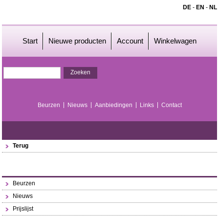
DE
-
EN
-
NL
Start
Nieuwe producten
Account
Winkelwagen
Beurzen
Nieuws
Aanbiedingen
Links
Contact
Terug
Beurzen
Nieuws
Prijslijst