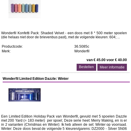
Wonderfil Konfetti Pack: Shaded Velvet - een doos met 8 * 500 meter spoelen
(die helaas niet door de brievenbus past), met de volgende kleuren: 604; ...
Productcode:
36.5085c
Merk:
Wonderfil
van € 45.00 voor € 40.00
Meer informatie
Wonderfil Limited Edition Dazzle: Winter
Een Limited Edition Holiday Pack van Wonderfil, gevuld met 5 spoelen Dazzle
met 200 Yard (= 183 meter) per spoel; Deze serie heet: Merry Making, en is er
in 2 varianten (Christmas en Winter): Ik heb alleen de set: Winter op voorraad.
Winter: Deze doos bevat de volgende 5 kleuren/garens: DZ2000 - Silver SN06