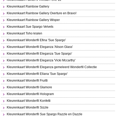
Kleurenkaart Rainbow Gallery
Kleurenkaart Rainbow Gallery Overture en Bravo!
Kleurenkaart Rainbow Gallery Wisper
Kleurenkaart Sue Spargo Velvets
Kleurenkaart Toho kralen
Kleurenkaart Wonderfil Efina 'Sue Spargo'
Kleurenkaart Wonderfil Eleganza 'Alison Glass'
Kleurenkaart Wonderfil Eleganza 'Sue Spargo'
Kleurenkaart Wonderfil Eleganza 'Vicki Mccarthy'
Kleurenkaart Wonderfil Eleganza gemeleerd Wonderfil Collectie
Kleurenkaart Wonderfil Ellana 'Sue Spargo'
Kleurenkaart Wonderfil Fruitti
Kleurenkaart Wonderfil Glamore
Kleurenkaart Wonderfil Hologram
Kleurenkaart Wonderfil Konfetti
Kleurenkaart Wonderfil Sizzle
Kleurenkaart Wonderfil Sue Spargo Razzle en Dazzle