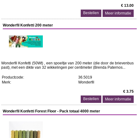
€ 13.00
Meer informatie
Wonderfil Konfetti 200 meter
Wonderfil Konfetti (50Wt) , een spoeltje van 200 meter (die door de brievenbus
past), met een dikte van 32 wikkelingen per centimeter (Brenda Paternos...
Productcode:
36.5019
Merk:
Wonderfil
€ 3.75
Meer informatie
Wonderfil Konfetti Forest Floor - Pack totaal 4000 meter