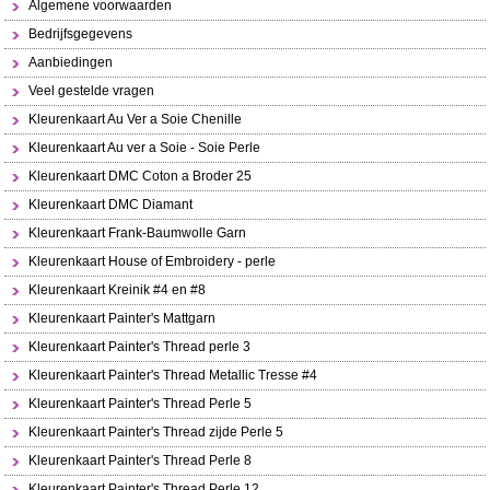
Algemene voorwaarden
Bedrijfsgegevens
Aanbiedingen
Veel gestelde vragen
Kleurenkaart Au Ver a Soie Chenille
Kleurenkaart Au ver a Soie - Soie Perle
Kleurenkaart DMC Coton a Broder 25
Kleurenkaart DMC Diamant
Kleurenkaart Frank-Baumwolle Garn
Kleurenkaart House of Embroidery - perle
Kleurenkaart Kreinik #4 en #8
Kleurenkaart Painter's Mattgarn
Kleurenkaart Painter's Thread perle 3
Kleurenkaart Painter's Thread Metallic Tresse #4
Kleurenkaart Painter's Thread Perle 5
Kleurenkaart Painter's Thread zijde Perle 5
Kleurenkaart Painter's Thread Perle 8
Kleurenkaart Painter's Thread Perle 12