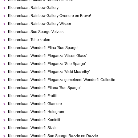
Kleurenkaart Rainbow Gallery
Kleurenkaart Rainbow Gallery Overture en Bravo!
Kleurenkaart Rainbow Gallery Wisper
Kleurenkaart Sue Spargo Velvets
Kleurenkaart Toho kralen
Kleurenkaart Wonderfil Efina 'Sue Spargo'
Kleurenkaart Wonderfil Eleganza 'Alison Glass'
Kleurenkaart Wonderfil Eleganza 'Sue Spargo'
Kleurenkaart Wonderfil Eleganza 'Vicki Mccarthy'
Kleurenkaart Wonderfil Eleganza gemeleerd Wonderfil Collectie
Kleurenkaart Wonderfil Ellana 'Sue Spargo'
Kleurenkaart Wonderfil Fruitti
Kleurenkaart Wonderfil Glamore
Kleurenkaart Wonderfil Hologram
Kleurenkaart Wonderfil Konfetti
Kleurenkaart Wonderfil Sizzle
Kleurenkaart Wonderfil Sue Spargo Razzle en Dazzle