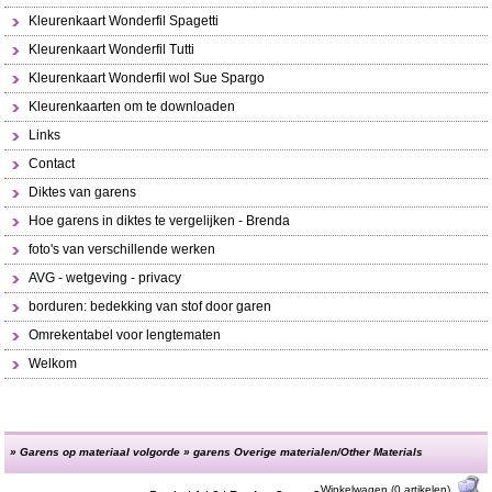
Kleurenkaart Wonderfil Spagetti
Kleurenkaart Wonderfil Tutti
Kleurenkaart Wonderfil wol Sue Spargo
Kleurenkaarten om te downloaden
Links
Contact
Diktes van garens
Hoe garens in diktes te vergelijken - Brenda
foto's van verschillende werken
AVG - wetgeving - privacy
borduren: bedekking van stof door garen
Omrekentabel voor lengtematen
Welkom
»
Garens op materiaal volgorde
»
garens Overige materialen/Other Materials
Winkelwagen (0 artikelen)