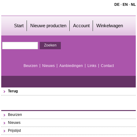
DE
-
EN
-
NL
Start
Nieuwe producten
Account
Winkelwagen
Beurzen
Nieuws
Aanbiedingen
Links
Contact
Terug
Beurzen
Nieuws
Prijslijst