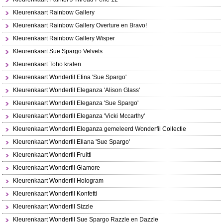
Kleurenkaart Rainbow Gallery
Kleurenkaart Rainbow Gallery Overture en Bravo!
Kleurenkaart Rainbow Gallery Wisper
Kleurenkaart Sue Spargo Velvets
Kleurenkaart Toho kralen
Kleurenkaart Wonderfil Efina 'Sue Spargo'
Kleurenkaart Wonderfil Eleganza 'Alison Glass'
Kleurenkaart Wonderfil Eleganza 'Sue Spargo'
Kleurenkaart Wonderfil Eleganza 'Vicki Mccarthy'
Kleurenkaart Wonderfil Eleganza gemeleerd Wonderfil Collectie
Kleurenkaart Wonderfil Ellana 'Sue Spargo'
Kleurenkaart Wonderfil Fruitti
Kleurenkaart Wonderfil Glamore
Kleurenkaart Wonderfil Hologram
Kleurenkaart Wonderfil Konfetti
Kleurenkaart Wonderfil Sizzle
Kleurenkaart Wonderfil Sue Spargo Razzle en Dazzle