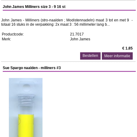
John James Milliners size 3 - 9 16 st
John James - Milliners (stro-naalden ; Modistennadeln) maat 3 tot en met 9 -
totaal 16 stuks in de verpakking: 2x maat 3 : 56 millimeter lang b...
Productcode:
21.7017
Merk:
John James
€ 1.85
Meer informatie
Sue Spargo naalden - milliners #3