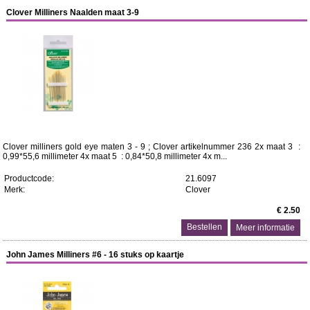
Clover Milliners Naalden maat 3-9
Clover milliners gold eye maten 3 - 9 ; Clover artikelnummer 236 2x maat 3 :
0,99*55,6 millimeter 4x maat 5 : 0,84*50,8 millimeter 4x m...
Productcode:
21.6097
Merk:
Clover
€ 2.50
Meer informatie
John James Milliners #6 - 16 stuks op kaartje