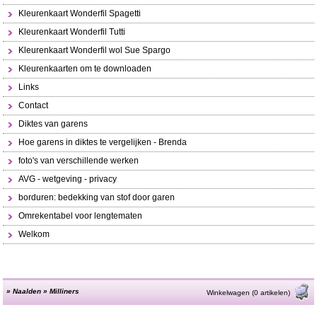
Kleurenkaart Wonderfil Spagetti
Kleurenkaart Wonderfil Tutti
Kleurenkaart Wonderfil wol Sue Spargo
Kleurenkaarten om te downloaden
Links
Contact
Diktes van garens
Hoe garens in diktes te vergelijken - Brenda
foto's van verschillende werken
AVG - wetgeving - privacy
borduren: bedekking van stof door garen
Omrekentabel voor lengtematen
Welkom
»
Naalden
»
Milliners
Winkelwagen (0 artikelen)