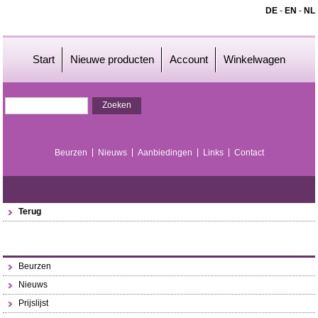
DE
-
EN
-
NL
Start
Nieuwe producten
Account
Winkelwagen
Beurzen
Nieuws
Aanbiedingen
Links
Contact
Terug
Beurzen
Nieuws
Prijslijst