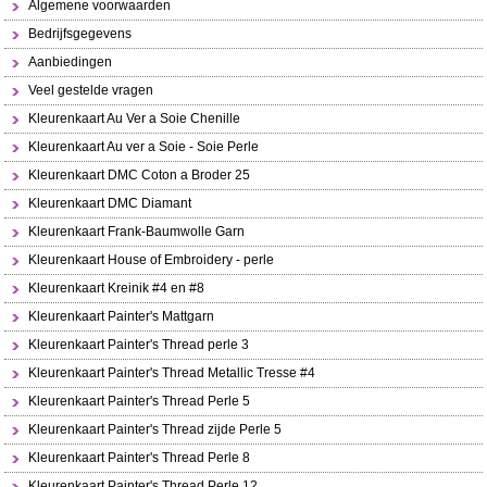
Algemene voorwaarden
Bedrijfsgegevens
Aanbiedingen
Veel gestelde vragen
Kleurenkaart Au Ver a Soie Chenille
Kleurenkaart Au ver a Soie - Soie Perle
Kleurenkaart DMC Coton a Broder 25
Kleurenkaart DMC Diamant
Kleurenkaart Frank-Baumwolle Garn
Kleurenkaart House of Embroidery - perle
Kleurenkaart Kreinik #4 en #8
Kleurenkaart Painter's Mattgarn
Kleurenkaart Painter's Thread perle 3
Kleurenkaart Painter's Thread Metallic Tresse #4
Kleurenkaart Painter's Thread Perle 5
Kleurenkaart Painter's Thread zijde Perle 5
Kleurenkaart Painter's Thread Perle 8
Kleurenkaart Painter's Thread Perle 12