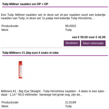
Tulip Milliner naalden set OP = OP
Een Tulip Milliner naalden set; In deze set zit per naalden soort een kokertje
naalden van Tulip, in deze set: 1x pakje met kokertje Tulip Hiroshima ...
Productcode:
99.0002
Merk:
Tulip
van € 59.50 voor € 42.00
Meer informatie
Tulip Milliners #1 (big eye) 4 stuks in tube
Milliners #1 - Big Eye Straight - Tulip Hiroshima naalden - 4 stuks in een tube -
staal - 1,14 * 60,0 millimeter Vanwege het grote oog, zijn de...
Productcode:
21.6189
Merk:
Tulip