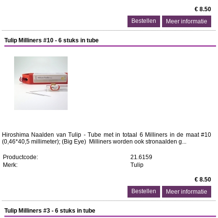
€ 8.50
Meer informatie
Tulip Milliners #10 - 6 stuks in tube
Hiroshima Naalden van Tulip - Tube met in totaal 6 Milliners in de maat #10
(0,46*40,5 millimeter); (Big Eye) Milliners worden ook stronaalden g...
Productcode:
21.6159
Merk:
Tulip
€ 8.50
Meer informatie
Tulip Milliners #3 - 6 stuks in tube