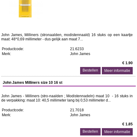
John James, Milliners (stronaalden, modistennaald) 16 stuks op een kaartje
maat: 48*0,69 millimeter - dus gelijk aan maat 7...
Productcode:
21.6233
Merk:
John James
€ 1.90
Meer informatie
John James Milliners size 10 16 st
John James - Milliners (stro-naalden ; Modistennadeln) maat 10 - 16 stuks in
de verpakking: maat 10: 40,5 millimeter lang bij 0,53 millimeter d...
Productcode:
21.7018
Merk:
John James
€ 1.85
Meer informatie