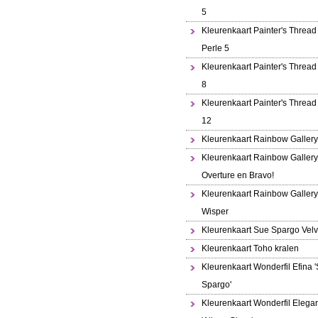
5
Kleurenkaart Painter's Thread 
Perle 5
Kleurenkaart Painter's Thread
8
Kleurenkaart Painter's Thread
12
Kleurenkaart Rainbow Gallery
Kleurenkaart Rainbow Gallery
Overture en Bravo!
Kleurenkaart Rainbow Gallery
Wisper
Kleurenkaart Sue Spargo Velv
Kleurenkaart Toho kralen
Kleurenkaart Wonderfil Efina 
Spargo'
Kleurenkaart Wonderfil Elega