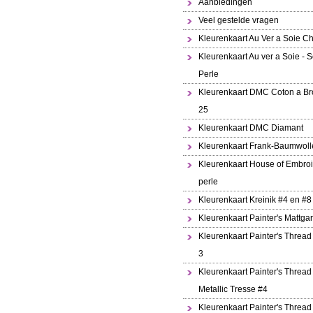
Aanbiedingen
Veel gestelde vragen
Kleurenkaart Au Ver a Soie Ch
Kleurenkaart Au ver a Soie - S
Perle
Kleurenkaart DMC Coton a Br
25
Kleurenkaart DMC Diamant
Kleurenkaart Frank-Baumwoll
Kleurenkaart House of Embroi
perle
Kleurenkaart Kreinik #4 en #8
Kleurenkaart Painter's Mattga
Kleurenkaart Painter's Thread
3
Kleurenkaart Painter's Thread
Metallic Tresse #4
Kleurenkaart Painter's Thread