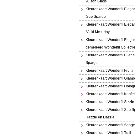
'Alison Glass'
Kleurenkaart Wonderfil Elega
'Sue Spargo'
Kleurenkaart Wonderfil Elega
'Vicki Mccarthy'
Kleurenkaart Wonderfil Elega
gemeleerd Wonderfil Collecti
Kleurenkaart Wonderfil Ellana
Spargo'
Kleurenkaart Wonderfil Fruitti
Kleurenkaart Wonderfil Glamo
Kleurenkaart Wonderfil Holo
Kleurenkaart Wonderfil Konfett
Kleurenkaart Wonderfil Sizzle
Kleurenkaart Wonderfil Sue S
Razzle en Dazzle
Kleurenkaart Wonderfil Spaget
Kleurenkaart Wonderfil Tutti