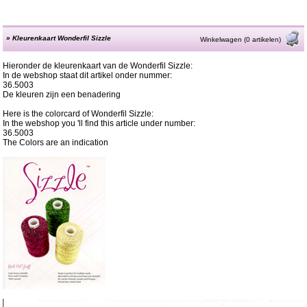
»
Kleurenkaart Wonderfil Sizzle
Winkelwagen (0 artikelen)
Hieronder de kleurenkaart van de Wonderfil Sizzle:
In de webshop staat dit artikel onder nummer:
36.5003
De kleuren zijn een benadering
Here is the colorcard of Wonderfil Sizzle:
In the webshop you 'll find this article under number:
36.5003
The Colors are an indication