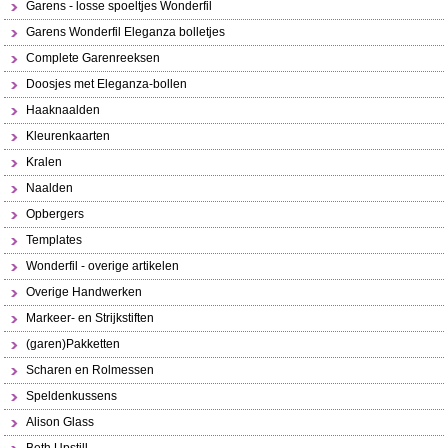
Garens - losse spoeltjes Wonderfil
Garens Wonderfil Eleganza bolletjes
Complete Garenreeksen
Doosjes met Eleganza-bollen
Haaknaalden
Kleurenkaarten
Kralen
Naalden
Opbergers
Templates
Wonderfil - overige artikelen
Overige Handwerken
Markeer- en Strijkstiften
(garen)Pakketten
Scharen en Rolmessen
Speldenkussens
Alison Glass