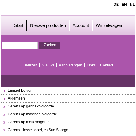
DE
-
EN
-
NL
Start
Nieuwe producten
Account
Winkelwagen
Beurzen
Nieuws
Aanbiedingen
Links
Contact
Limited Edition
Algemeen
Garens op gebruik volgorde
Garens op materiaal volgorde
Garens op merk volgorde
Garens - losse spoeltjes Sue Spargo