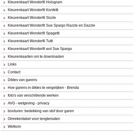
Kleurenkaart Wonderfil Hologram
Kleurenkaart Wonderfil Konfetti
Kleurenkaart Wonderfil Sizzle
Kleurenkaart Wonderfil Sue Spargo Razzle en Dazzle
Kleurenkaart Wonderfil Spagetti
Kleurenkaart Wonderfil Tutti
Kleurenkaart Wonderfil wol Sue Spargo
Kleurenkaarten om te downloaden
Links
Contact
Diktes van garens
Hoe garens in diktes te vergelijken - Brenda
foto's van verschillende werken
AVG - wetgeving - privacy
borduren: bedekking van stof door garen
Omrekentabel voor lengtematen
Welkom