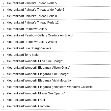
Kleurenkaart Painter's Thread Perle 5
Kleurenkaart Painter's Thread zijde Perle 5
Kleurenkaart Painter's Thread Perle 8
Kleurenkaart Painter's Thread Perle 12
Kleurenkaart Rainbow Gallery
Kleurenkaart Rainbow Gallery Overture en Bravo!
Kleurenkaart Rainbow Gallery Wisper
Kleurenkaart Sue Spargo Velvets
Kleurenkaart Toho kralen
Kleurenkaart Wonderfil Efina 'Sue Spargo'
Kleurenkaart Wonderfil Eleganza 'Alison Glass'
Kleurenkaart Wonderfil Eleganza 'Sue Spargo'
Kleurenkaart Wonderfil Eleganza 'Vicki Mccarthy'
Kleurenkaart Wonderfil Eleganza gemeleerd Wonderfil Collectie
Kleurenkaart Wonderfil Ellana 'Sue Spargo'
Kleurenkaart Wonderfil Fruitti
Kleurenkaart Wonderfil Glamore