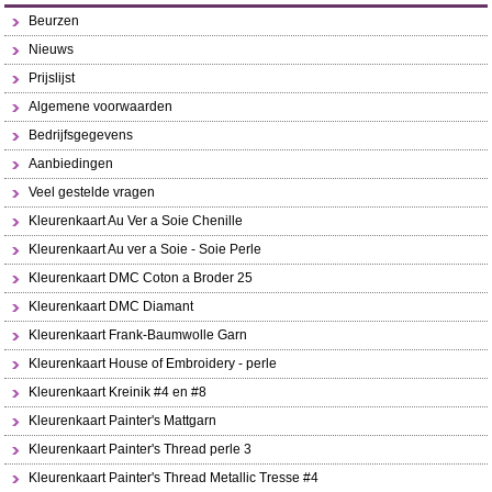
Beurzen
Nieuws
Prijslijst
Algemene voorwaarden
Bedrijfsgegevens
Aanbiedingen
Veel gestelde vragen
Kleurenkaart Au Ver a Soie Chenille
Kleurenkaart Au ver a Soie - Soie Perle
Kleurenkaart DMC Coton a Broder 25
Kleurenkaart DMC Diamant
Kleurenkaart Frank-Baumwolle Garn
Kleurenkaart House of Embroidery - perle
Kleurenkaart Kreinik #4 en #8
Kleurenkaart Painter's Mattgarn
Kleurenkaart Painter's Thread perle 3
Kleurenkaart Painter's Thread Metallic Tresse #4