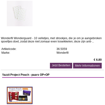
Wonderfil Wonderguard - 10 velletjes, met strookjes, die je om je aangebroken
spoeltjes doet, zodat deze niet zomaar even loswikkelen; deze zijn anti-...
Artikelcode:
36.5059
Marke:
Wonderfil
€ 6.80
Mehr Informationen
Yazzii Project Pouch - paars OP=OP