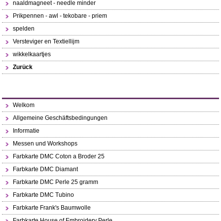
naaldmagneet - needle minder
Prikpennen - awl - tekobare - priem
spelden
Versteviger en Textiellijm
wikkelkaartjes
Zurück
Welkom
Allgemeine Geschäftsbedingungen
Informatie
Messen und Workshops
Farbkarte DMC Coton a Broder 25
Farbkarte DMC Diamant
Farbkarte DMC Perle 25 gramm
Farbkarte DMC Tubino
Farbkarte Frank's Baumwolle
Farbkarte House of Embroidery Perle