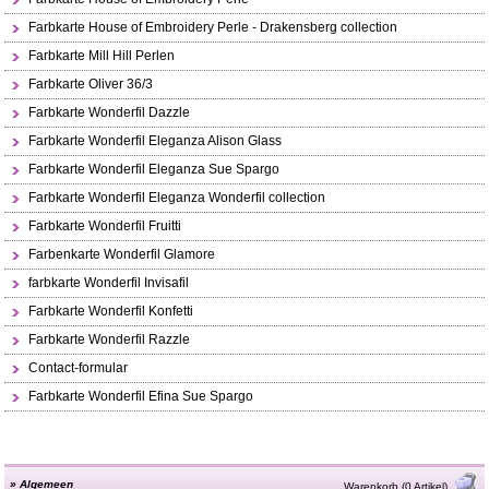
Farbkarte House of Embroidery Perle - Drakensberg collection
Farbkarte Mill Hill Perlen
Farbkarte Oliver 36/3
Farbkarte Wonderfil Dazzle
Farbkarte Wonderfil Eleganza Alison Glass
Farbkarte Wonderfil Eleganza Sue Spargo
Farbkarte Wonderfil Eleganza Wonderfil collection
Farbkarte Wonderfil Fruitti
Farbenkarte Wonderfil Glamore
farbkarte Wonderfil Invisafil
Farbkarte Wonderfil Konfetti
Farbkarte Wonderfil Razzle
Contact-formular
Farbkarte Wonderfil Efina Sue Spargo
»
Algemeen
Warenkorb (0 Artikel)