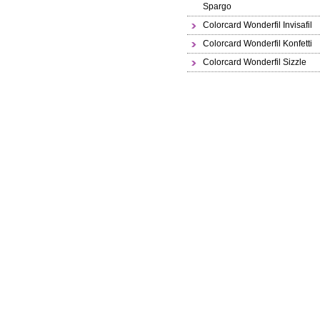
Spargo
Colorcard Wonderfil Invisafil
Colorcard Wonderfil Konfetti
Colorcard Wonderfil Sizzle