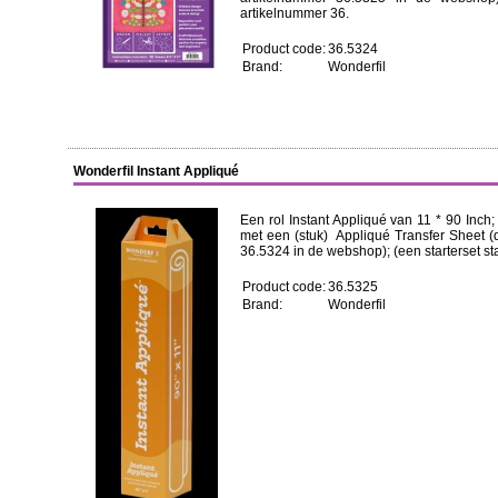
artikelnummer 36.
Product code:
36.5324
Brand:
Wonderfil
Wonderfil Instant Appliqué
Een rol Instant Appliqué van 11 * 90 Inch
met een (stuk) Appliqué Transfer Sheet (
36.5324 in de webshop); (een starterset st
Product code:
36.5325
Brand:
Wonderfil