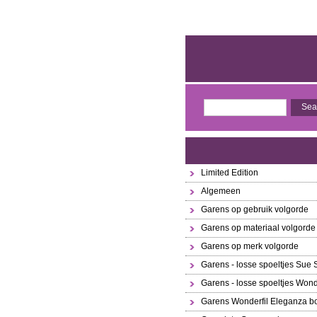
Limited Edition
Algemeen
Garens op gebruik volgorde
Garens op materiaal volgorde
Garens op merk volgorde
Garens - losse spoeltjes Sue
Garens - losse spoeltjes Wond
Garens Wonderfil Eleganza bo