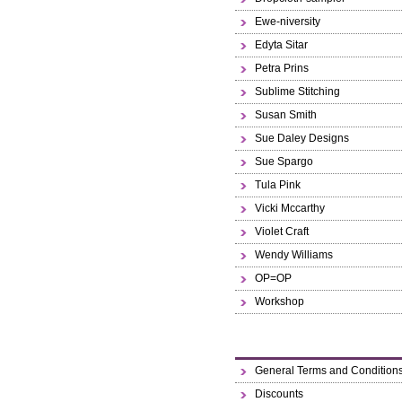
Ewe-niversity
Edyta Sitar
Petra Prins
Sublime Stitching
Susan Smith
Sue Daley Designs
Sue Spargo
Tula Pink
Vicki Mccarthy
Violet Craft
Wendy Williams
OP=OP
Workshop
General Terms and Condition
Discounts