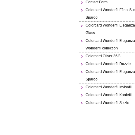
Contact Form
Colorcard Wonderfil Efina 'Su
Spargo'
Colorcard Wonderfil Eleganza
Glass
Colorcard Wonderfil Eleganza
Wonderfil collection
Colorcard Oliver 36/3
Colorcard Wonderfil Dazzle
Colorcard Wonderfil Eleganz
Spargo
Colorcard Wonderfil Invisafil
Colorcard Wonderfil Konfetti
Colorcard Wonderfil Sizzle