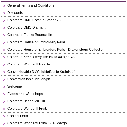
General Terms and Conditions
Discounts
Colorcard DMC Coton a Broder 25
Colorcard DMC Diamant
Colorcard Franks Baumwolle
Colorcard House of Embroidery Perle
Colorcard House of Embroidery Perle - Drakensberg Collection
Colorcard Kreinik very fine Braid #4 a,nd #8
Colorcard Wonderfil Razzle
Conversietable DMC lighteffect to Kreinik #4
Conversion table for Length
Welcome
Events and Workshops
Colorcard Beads Mill Hill
Colorcard Wonderfil Fruitti
Contact Form
Colorcard Wonderfil Efina 'Sue Spargo'