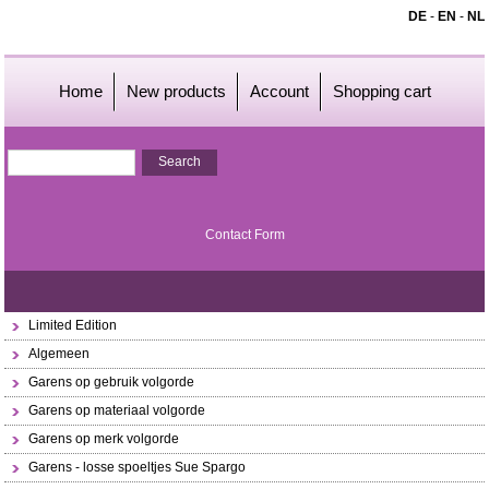
DE
-
EN
-
NL
Home
New products
Account
Shopping cart
Contact Form
Limited Edition
Algemeen
Garens op gebruik volgorde
Garens op materiaal volgorde
Garens op merk volgorde
Garens - losse spoeltjes Sue Spargo