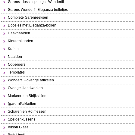
Garens - losse spoeltjes Wonderfil
Garens Wonderfil Eleganza bolletjes
Complete Garenreeksen
Doosjes met Eleganza-bollen
Haaknaalden
Kleurenkaarten
Kralen
Naalden
Opbergers
Templates
Wonderfil - overige artikelen
Overige Handwerken
Markeer- en Strijkstiften
(garen)Pakketten
Scharen en Rolmessen
Speldenkussens
Alison Glass