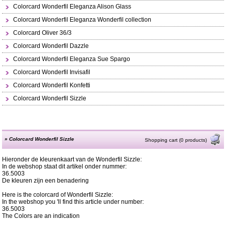
Colorcard Wonderfil Eleganza Alison Glass
Colorcard Wonderfil Eleganza Wonderfil collection
Colorcard Oliver 36/3
Colorcard Wonderfil Dazzle
Colorcard Wonderfil Eleganza Sue Spargo
Colorcard Wonderfil Invisafil
Colorcard Wonderfil Konfetti
Colorcard Wonderfil Sizzle
»
Colorcard Wonderfil Sizzle
Shopping cart (0 products)
Hieronder de kleurenkaart van de Wonderfil Sizzle:
In de webshop staat dit artikel onder nummer:
36.5003
De kleuren zijn een benadering
Here is the colorcard of Wonderfil Sizzle:
In the webshop you 'll find this article under number:
36.5003
The Colors are an indication