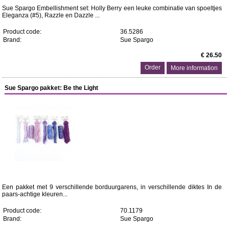
Sue Spargo Embellishment set: Holly Berry een leuke combinatie van spoeltjes
Eleganza (#5), Razzle en Dazzle ...
Product code:
36.5286
Brand:
Sue Spargo
€ 26.50
More information
Sue Spargo pakket: Be the Light
Een pakket met 9 verschillende borduurgarens, in verschillende diktes In de
paars-achtige kleuren...
Product code:
70.1179
Brand:
Sue Spargo