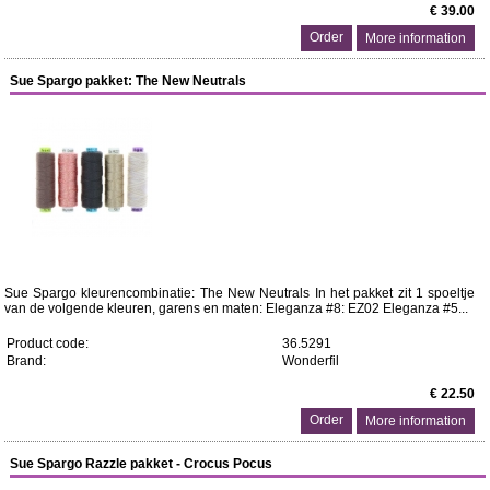
€ 39.00
More information
Sue Spargo pakket: The New Neutrals
Sue Spargo kleurencombinatie: The New Neutrals In het pakket zit 1 spoeltje
van de volgende kleuren, garens en maten: Eleganza #8: EZ02 Eleganza #5...
Product code:
36.5291
Brand:
Wonderfil
€ 22.50
More information
Sue Spargo Razzle pakket - Crocus Pocus