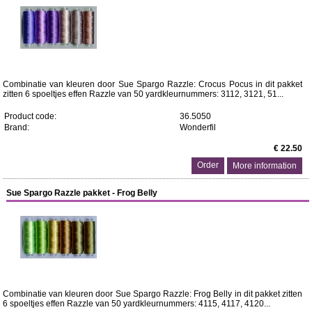
Combinatie van kleuren door Sue Spargo Razzle: Crocus Pocus in dit pakket
zitten 6 spoeltjes effen Razzle van 50 yard ​kleurnummers: 3112, 3121, 51...
Product code:
36.5050
Brand:
Wonderfil
€ 22.50
More information
Sue Spargo Razzle pakket - Frog Belly
Combinatie van kleuren door Sue Spargo Razzle: Frog Belly in dit pakket zitten
6 spoeltjes effen Razzle van 50 yard ​kleurnummers: 4115, 4117, 4120...