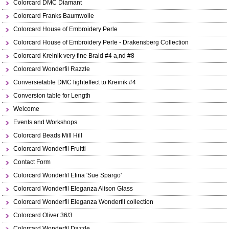
Colorcard DMC Diamant
Colorcard Franks Baumwolle
Colorcard House of Embroidery Perle
Colorcard House of Embroidery Perle - Drakensberg Collection
Colorcard Kreinik very fine Braid #4 a,nd #8
Colorcard Wonderfil Razzle
Conversietable DMC lighteffect to Kreinik #4
Conversion table for Length
Welcome
Events and Workshops
Colorcard Beads Mill Hill
Colorcard Wonderfil Fruitti
Contact Form
Colorcard Wonderfil Efina 'Sue Spargo'
Colorcard Wonderfil Eleganza Alison Glass
Colorcard Wonderfil Eleganza Wonderfil collection
Colorcard Oliver 36/3
Colorcard Wonderfil Dazzle