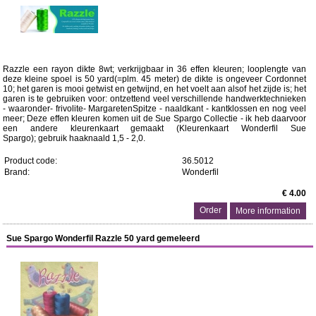
Razzle een rayon dikte 8wt; verkrijgbaar in 36 effen kleuren; looplengte van
deze kleine spoel is 50 yard(=plm. 45 meter) de dikte is ongeveer Cordonnet
10; het garen is mooi getwist en getwijnd, en het voelt aan alsof het zijde is; het
garen is te gebruiken voor: ontzettend veel verschillende handwerktechnieken
- waaronder- frivolite- MargaretenSpitze - naaldkant - kantklossen en nog veel
meer; Deze effen kleuren komen uit de Sue Spargo Collectie - ik heb daarvoor
een andere kleurenkaart gemaakt (Kleurenkaart Wonderfil Sue
Spargo); gebruik haaknaald 1,5 - 2,0.
Product code:
36.5012
Brand:
Wonderfil
€ 4.00
More information
Sue Spargo Wonderfil Razzle 50 yard gemeleerd