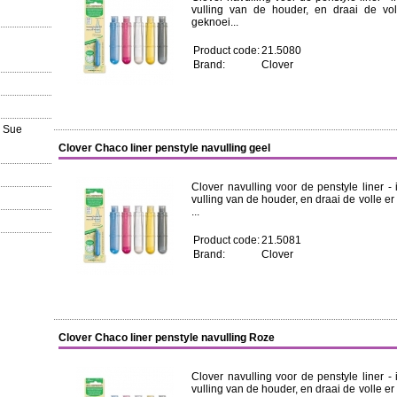
vulling van de houder, en draai de vol
geknoei...
Product code:
21.5080
Brand:
Clover
a Sue
Clover Chaco liner penstyle navulling geel
Clover navulling voor de penstyle liner -
vulling van de houder, en draai de volle er
...
Product code:
21.5081
Brand:
Clover
Clover Chaco liner penstyle navulling Roze
Clover navulling voor de penstyle liner -
vulling van de houder, en draai de volle er