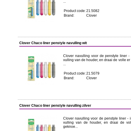
...
Product code:
21.5082
Brand:
Clover
Clover Chaco liner penstyle navulling wit
Clover navulling voor de penstyle liner -
vulling van de houder, en draai de volle er
...
Product code:
21.5079
Brand:
Clover
Clover Chaco liner penstyle navulling zilver
Clover navulling voor de penstyle liner - 
vulling van de houder, en draai de vol
geknoe...