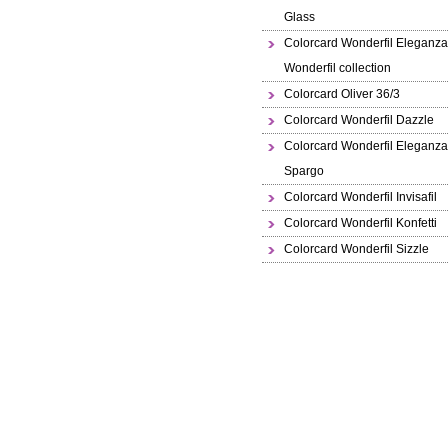
Glass
Colorcard Wonderfil Eleganza
Wonderfil collection
Colorcard Oliver 36/3
Colorcard Wonderfil Dazzle
Colorcard Wonderfil Eleganz
Spargo
Colorcard Wonderfil Invisafil
Colorcard Wonderfil Konfetti
Colorcard Wonderfil Sizzle