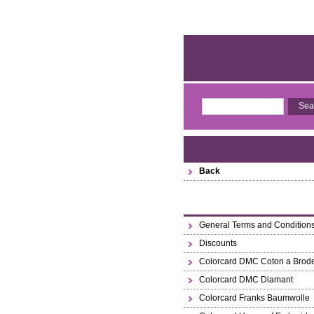
Back
General Terms and Condition
Discounts
Colorcard DMC Coton a Brode
Colorcard DMC Diamant
Colorcard Franks Baumwolle