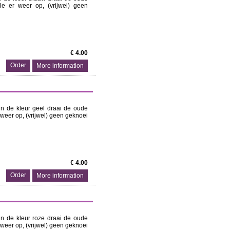
le er weer op, (vrijwel) geen
€ 4.00
More information
 in de kleur geel draai de oude
 weer op, (vrijwel) geen geknoei
€ 4.00
More information
 in de kleur roze draai de oude
 weer op, (vrijwel) geen geknoei