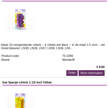
totaal 24 voorgestanste cirkels – 4 cirkels per kleur – in de maat 1,5 inch – set
Violet (kleuren: LN39, LN38, LN37, LN58, LN36, LN5...
Product code:
70.1099
Brand:
Wonderfil
€ 8.80
More information
Sue Spargo cirkels 1-1/2 inch Yellow