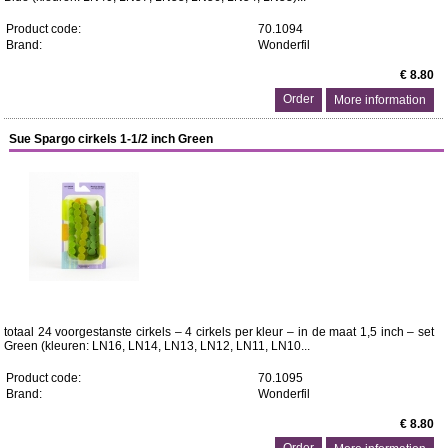
Product code:
70.1094
Brand:
Wonderfil
€ 8.80
More information
Sue Spargo cirkels 1-1/2 inch Green
totaal 24 voorgestanste cirkels – 4 cirkels per kleur – in de maat 1,5 inch – set
Green (kleuren: LN16, LN14, LN13, LN12, LN11, LN10...
Product code:
70.1095
Brand:
Wonderfil
€ 8.80