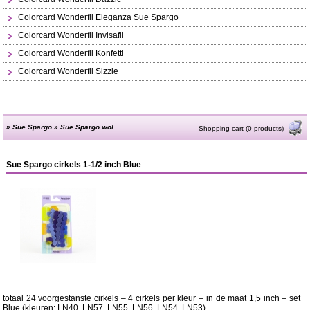
Colorcard Wonderfil Eleganza Sue Spargo
Colorcard Wonderfil Invisafil
Colorcard Wonderfil Konfetti
Colorcard Wonderfil Sizzle
»
Sue Spargo
»
Sue Spargo wol
Shopping cart (0 products)
Sue Spargo cirkels 1-1/2 inch Blue
totaal 24 voorgestanste cirkels – 4 cirkels per kleur – in de maat 1,5 inch – set
Blue (kleuren: LN40, LN57, LN55, LN56, LN54, LN53)...