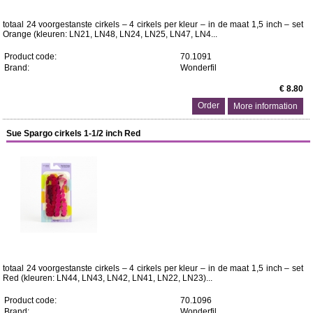
totaal 24 voorgestanste cirkels – 4 cirkels per kleur – in de maat 1,5 inch – set
Orange (kleuren: LN21, LN48, LN24, LN25, LN47, LN4...
Product code:
70.1091
Brand:
Wonderfil
€ 8.80
More information
Sue Spargo cirkels 1-1/2 inch Red
totaal 24 voorgestanste cirkels – 4 cirkels per kleur – in de maat 1,5 inch – set
Red (kleuren: LN44, LN43, LN42, LN41, LN22, LN23)...
Product code:
70.1096
Brand:
Wonderfil