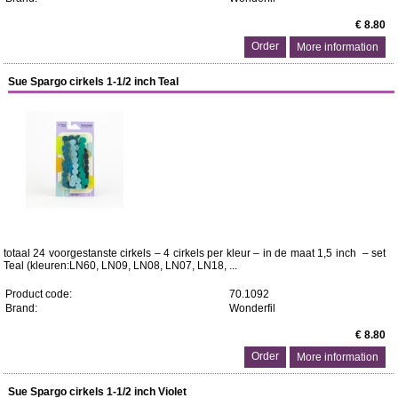
€ 8.80
More information
Sue Spargo cirkels 1-1/2 inch Teal
totaal 24 voorgestanste cirkels – 4 cirkels per kleur – in de maat 1,5 inch – set
Teal (kleuren:LN60, LN09, LN08, LN07, LN18, ...
Product code:
70.1092
Brand:
Wonderfil
€ 8.80
More information
Sue Spargo cirkels 1-1/2 inch Violet