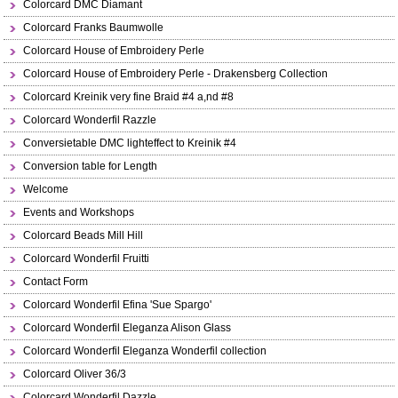
Colorcard DMC Diamant
Colorcard Franks Baumwolle
Colorcard House of Embroidery Perle
Colorcard House of Embroidery Perle - Drakensberg Collection
Colorcard Kreinik very fine Braid #4 a,nd #8
Colorcard Wonderfil Razzle
Conversietable DMC lighteffect to Kreinik #4
Conversion table for Length
Welcome
Events and Workshops
Colorcard Beads Mill Hill
Colorcard Wonderfil Fruitti
Contact Form
Colorcard Wonderfil Efina 'Sue Spargo'
Colorcard Wonderfil Eleganza Alison Glass
Colorcard Wonderfil Eleganza Wonderfil collection
Colorcard Oliver 36/3
Colorcard Wonderfil Dazzle