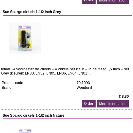
More information
Sue Spargo cirkels 1-1/2 inch Grey
totaal 24 voorgestanste cirkels – 4 cirkels per kleur – in de maat 1,5 inch – set
Grey (kleuren: LN30, LN52, LN05, LN06, LN04, LN01)...
Product code:
70.1093
Brand:
Wonderfil
€ 8.80
More information
Sue Spargo cirkels 1-1/2 inch Nature