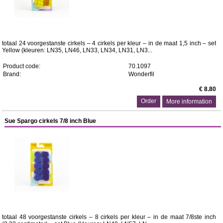
totaal 24 voorgestanste cirkels – 4 cirkels per kleur – in de maat 1,5 inch – set
Yellow (kleuren: LN35, LN46, LN33, LN34, LN31, LN3...
Product code:
70.1097
Brand:
Wonderfil
€ 8.80
More information
Sue Spargo cirkels 7/8 inch Blue
totaal 48 voorgestanste cirkels – 8 cirkels per kleur – in de maat 7/8ste inch