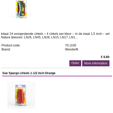
totaal 24 voorgestanste cirkels – 4 cirkels per kleur – in de maat 1,5 inch – set
Nature (kleuren: LN26, LN45, LN28, LN15, LN17, LN1...
Product code:
70.1100
Brand:
Wonderfil
€ 8.80
More information
Sue Spargo cirkels 1-1/2 inch Orange