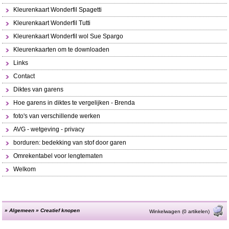
Kleurenkaart Wonderfil Spagetti
Kleurenkaart Wonderfil Tutti
Kleurenkaart Wonderfil wol Sue Spargo
Kleurenkaarten om te downloaden
Links
Contact
Diktes van garens
Hoe garens in diktes te vergelijken - Brenda
foto's van verschillende werken
AVG - wetgeving - privacy
borduren: bedekking van stof door garen
Omrekentabel voor lengtematen
Welkom
»
Algemeen
»
Creatief knopen
Winkelwagen (0 artikelen)