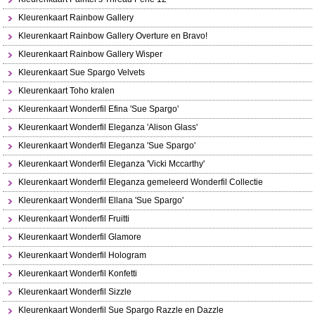
Kleurenkaart Rainbow Gallery
Kleurenkaart Rainbow Gallery Overture en Bravo!
Kleurenkaart Rainbow Gallery Wisper
Kleurenkaart Sue Spargo Velvets
Kleurenkaart Toho kralen
Kleurenkaart Wonderfil Efina 'Sue Spargo'
Kleurenkaart Wonderfil Eleganza 'Alison Glass'
Kleurenkaart Wonderfil Eleganza 'Sue Spargo'
Kleurenkaart Wonderfil Eleganza 'Vicki Mccarthy'
Kleurenkaart Wonderfil Eleganza gemeleerd Wonderfil Collectie
Kleurenkaart Wonderfil Ellana 'Sue Spargo'
Kleurenkaart Wonderfil Fruitti
Kleurenkaart Wonderfil Glamore
Kleurenkaart Wonderfil Hologram
Kleurenkaart Wonderfil Konfetti
Kleurenkaart Wonderfil Sizzle
Kleurenkaart Wonderfil Sue Spargo Razzle en Dazzle