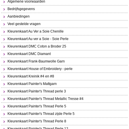
Algemene voorwaarden
Bedrijfsgegevens
Aanbiedingen
Veel gestelde vragen
Kleurenkaart Au Ver a Soie Chenille
Kleurenkaart Au ver a Soie - Soie Perle
Kleurenkaart DMC Coton a Broder 25
Kleurenkaart DMC Diamant
Kleurenkaart Frank-Baumwolle Garn
Kleurenkaart House of Embroidery - perle
Kleurenkaart Kreinik #4 en #8
Kleurenkaart Painter's Mattgarn
Kleurenkaart Painter's Thread perle 3
Kleurenkaart Painter's Thread Metallic Tresse #4
Kleurenkaart Painter's Thread Perle 5
Kleurenkaart Painter's Thread zijde Perle 5
Kleurenkaart Painter's Thread Perle 8
Kleurenkaart Painter's Thread Perle 12