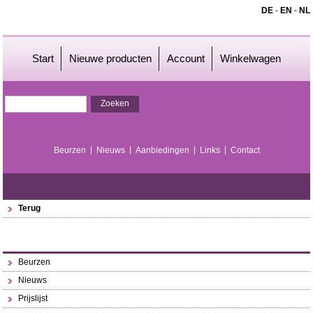
DE
-
EN
-
NL
Start
Nieuwe producten
Account
Winkelwagen
Beurzen
Nieuws
Aanbiedingen
Links
Contact
Terug
Beurzen
Nieuws
Prijslijst