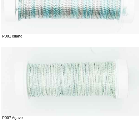
P001 Island
P007 Agave