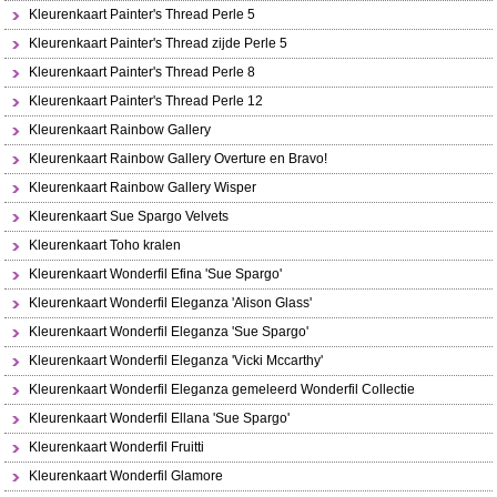
Kleurenkaart Painter's Thread Perle 5
Kleurenkaart Painter's Thread zijde Perle 5
Kleurenkaart Painter's Thread Perle 8
Kleurenkaart Painter's Thread Perle 12
Kleurenkaart Rainbow Gallery
Kleurenkaart Rainbow Gallery Overture en Bravo!
Kleurenkaart Rainbow Gallery Wisper
Kleurenkaart Sue Spargo Velvets
Kleurenkaart Toho kralen
Kleurenkaart Wonderfil Efina 'Sue Spargo'
Kleurenkaart Wonderfil Eleganza 'Alison Glass'
Kleurenkaart Wonderfil Eleganza 'Sue Spargo'
Kleurenkaart Wonderfil Eleganza 'Vicki Mccarthy'
Kleurenkaart Wonderfil Eleganza gemeleerd Wonderfil Collectie
Kleurenkaart Wonderfil Ellana 'Sue Spargo'
Kleurenkaart Wonderfil Fruitti
Kleurenkaart Wonderfil Glamore