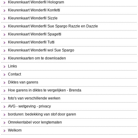
Kleurenkaart Wonderfil Hologram
Kleurenkaart Wonderfil Konfetti
Kleurenkaart Wonderfil Sizzle
Kleurenkaart Wonderfil Sue Spargo Razzle en Dazzle
Kleurenkaart Wonderfil Spagetti
Kleurenkaart Wonderfil Tutti
Kleurenkaart Wonderfil wol Sue Spargo
Kleurenkaarten om te downloaden
Links
Contact
Diktes van garens
Hoe garens in diktes te vergelijken - Brenda
foto's van verschillende werken
AVG - wetgeving - privacy
borduren: bedekking van stof door garen
Omrekentabel voor lengtematen
Welkom