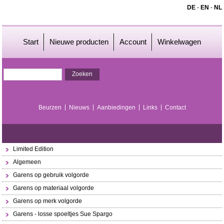
DE
-
EN
-
NL
Start
Nieuwe producten
Account
Winkelwagen
Beurzen
Nieuws
Aanbiedingen
Links
Contact
Limited Edition
Algemeen
Garens op gebruik volgorde
Garens op materiaal volgorde
Garens op merk volgorde
Garens - losse spoeltjes Sue Spargo