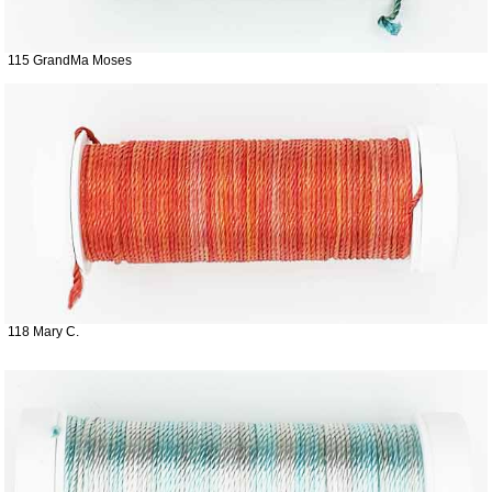
115 GrandMa Moses
118 Mary C.