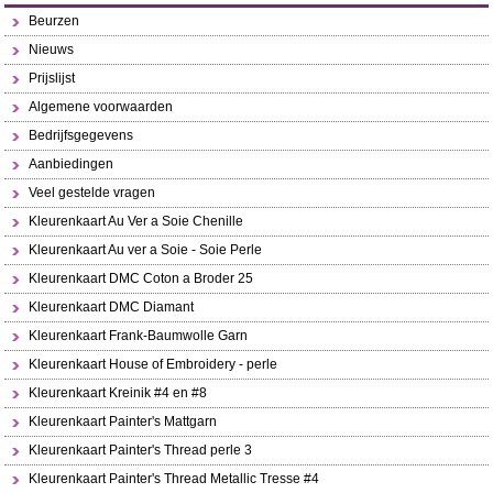
Beurzen
Nieuws
Prijslijst
Algemene voorwaarden
Bedrijfsgegevens
Aanbiedingen
Veel gestelde vragen
Kleurenkaart Au Ver a Soie Chenille
Kleurenkaart Au ver a Soie - Soie Perle
Kleurenkaart DMC Coton a Broder 25
Kleurenkaart DMC Diamant
Kleurenkaart Frank-Baumwolle Garn
Kleurenkaart House of Embroidery - perle
Kleurenkaart Kreinik #4 en #8
Kleurenkaart Painter's Mattgarn
Kleurenkaart Painter's Thread perle 3
Kleurenkaart Painter's Thread Metallic Tresse #4