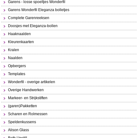
Garens - losse spoeltjes Wonderfil
Garens Wonderfil Eleganza bolletjes
Complete Garenreeksen
Doosjes met Eleganza-bollen
Haaknaalden
Kleurenkaarten
Kralen
Naalden
Opbergers
Templates
Wonderfil - overige artikelen
Overige Handwerken
Markeer- en Strijkstiften
(garen)Pakketten
Scharen en Rolmessen
Speldenkussens
Alison Glass