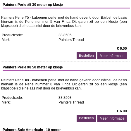
Painters Perle #5 30 meter op klosje
Painters Perle #5 - katoenen perle, met de hand geverfd door Bärbel, de basis
hiervan is de Perle nummer 5 van Finca Dit garen zit op een klosje (een
klapspoel) die helaas niet door de brievenbus kan.
Productcode:
38.8505
Merk:
Painters Thread
€ 6.00
Meer informatie
Painters Perle #8 50 meter op klosje
Painters Perle #8 - katoenen perle, met de hand geverfd door Bärbel, de basis
hiervan is de Perle nummer 8 van Finca Dit garen zit op een klosje (een
klapspoel) die helaas niet door de brievenbus kan.
Productcode:
38.8508
Merk:
Painters Thread
€ 6.00
Meer informatie
Painters Soie Americain - 10 meter