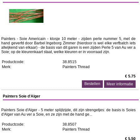
Painters - Soie Americain - klosje 10 meter - zijden perle nummer 5, met de
hand geverfd door Barbel Ingeborg Zimmer (hierdoor is wel elke verfbatch iets
afwijkend van elkaar) - de basis van dit garen is een zijden Perle 5 van Au ver a
Soie; op de kleurenkaart staat, welke kleuren er in voorraad zijn.
Productcode:
38.8515
Merk:
Painters Thread
€ 5.75
Meer informatie
Painters Soie d'Alger
Painters Soie d'Alger - 5 meter splijtzijde, dit zijn strengetjes: de basis is Soies
d'Alger van Au ver a Soie, en ze zijn met de hand ge...
Productcode:
38.8507
Merk:
Painters Thread
€ 5.50