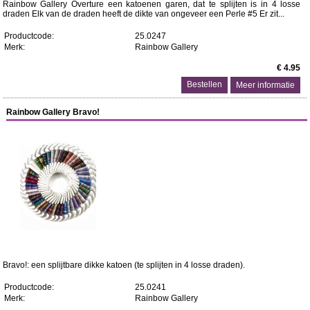
Rainbow Gallery Overture een katoenen garen, dat te splijten is in 4 losse
draden Elk van de draden heeft de dikte van ongeveer een Perle #5 Er zit...
Productcode:
25.0247
Merk:
Rainbow Gallery
€ 4.95
Meer informatie
Rainbow Gallery Bravo!
Bravo!: een splijtbare dikke katoen (te splijten in 4 losse draden).
Productcode:
25.0241
Merk:
Rainbow Gallery