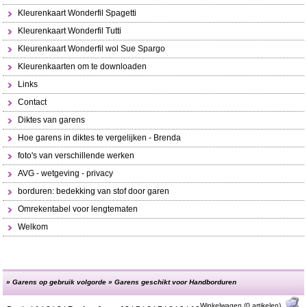
Kleurenkaart Wonderfil Spagetti
Kleurenkaart Wonderfil Tutti
Kleurenkaart Wonderfil wol Sue Spargo
Kleurenkaarten om te downloaden
Links
Contact
Diktes van garens
Hoe garens in diktes te vergelijken - Brenda
foto's van verschillende werken
AVG - wetgeving - privacy
borduren: bedekking van stof door garen
Omrekentabel voor lengtematen
Welkom
»
Garens op gebruik volgorde
»
Garens geschikt voor Handborduren
Winkelwagen (0 artikelen)