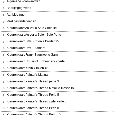
Algemene voorwaarden
Bedrijfsgegevens
Aanbiedingen
Veel gestelde vragen
Kleurenkaart Au Ver a Soie Chenille
Kleurenkaart Au ver a Soie - Soie Perle
Kleurenkaart DMC Coton a Broder 25
Kleurenkaart DMC Diamant
Kleurenkaart Frank-Baumwolle Garn
Kleurenkaart House of Embroidery - perle
Kleurenkaart Kreinik #4 en #8
Kleurenkaart Painter's Mattgarn
Kleurenkaart Painter's Thread perle 3
Kleurenkaart Painter's Thread Metallic Tresse #4
Kleurenkaart Painter's Thread Perle 5
Kleurenkaart Painter's Thread zijde Perle 5
Kleurenkaart Painter's Thread Perle 8
Kleurenkaart Painter's Thread Perle 12