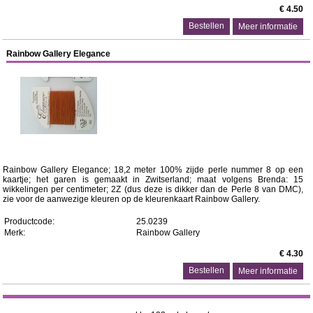
€ 4.50
Meer informatie
Rainbow Gallery Elegance
Rainbow Gallery Elegance; 18,2 meter 100% zijde perle nummer 8 op een
kaartje; het garen is gemaakt in Zwitserland; maat volgens Brenda: 15
wikkelingen per centimeter; 2Z (dus deze is dikker dan de Perle 8 van DMC),
zie voor de aanwezige kleuren op de kleurenkaart Rainbow Gallery.
Productcode:
25.0239
Merk:
Rainbow Gallery
€ 4.30
Meer informatie