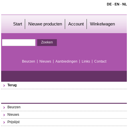
DE
-
EN
-
NL
Start
Nieuwe producten
Account
Winkelwagen
Beurzen
Nieuws
Aanbiedingen
Links
Contact
Terug
Beurzen
Nieuws
Prijslijst