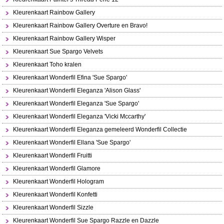
Kleurenkaart Rainbow Gallery
Kleurenkaart Rainbow Gallery Overture en Bravo!
Kleurenkaart Rainbow Gallery Wisper
Kleurenkaart Sue Spargo Velvets
Kleurenkaart Toho kralen
Kleurenkaart Wonderfil Efina 'Sue Spargo'
Kleurenkaart Wonderfil Eleganza 'Alison Glass'
Kleurenkaart Wonderfil Eleganza 'Sue Spargo'
Kleurenkaart Wonderfil Eleganza 'Vicki Mccarthy'
Kleurenkaart Wonderfil Eleganza gemeleerd Wonderfil Collectie
Kleurenkaart Wonderfil Ellana 'Sue Spargo'
Kleurenkaart Wonderfil Fruitti
Kleurenkaart Wonderfil Glamore
Kleurenkaart Wonderfil Hologram
Kleurenkaart Wonderfil Konfetti
Kleurenkaart Wonderfil Sizzle
Kleurenkaart Wonderfil Sue Spargo Razzle en Dazzle