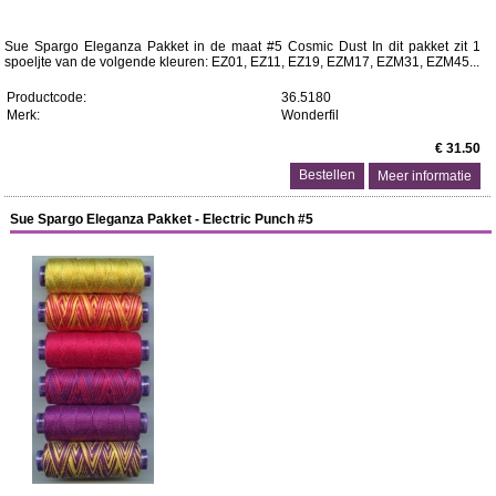
Sue Spargo Eleganza Pakket in de maat #5 Cosmic Dust In dit pakket zit 1
spoeljte van de volgende kleuren: EZ01, EZ11, EZ19, EZM17, EZM31, EZM45...
Productcode:
36.5180
Merk:
Wonderfil
€ 31.50
Meer informatie
Sue Spargo Eleganza Pakket - Electric Punch #5