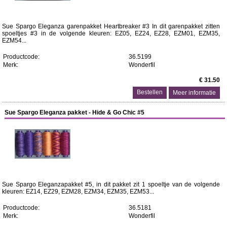
Sue Spargo Eleganza garenpakket Heartbreaker #3 In dit garenpakket zitten
spoeltjes #3 in de volgende kleuren: EZ05, EZ24, EZ28, EZM01, EZM35,
EZM54...
Productcode:
36.5199
Merk:
Wonderfil
€ 31.50
Meer informatie
Sue Spargo Eleganza pakket - Hide & Go Chic #5
Sue Spargo Eleganzapakket #5, in dit pakket zit 1 spoeltje van de volgende
kleuren: EZ14, EZ29, EZM28, EZM34, EZM35, EZM53...
Productcode:
36.5181
Merk:
Wonderfil