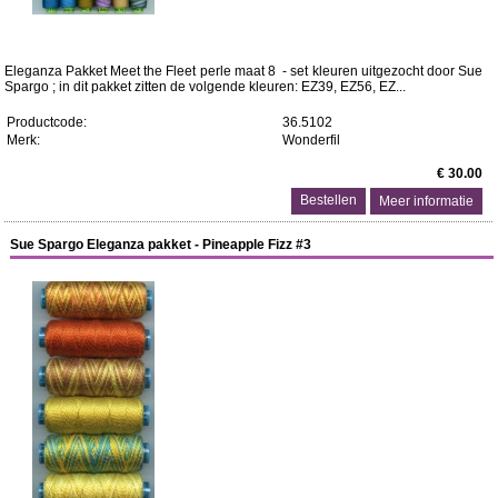
Eleganza Pakket Meet the Fleet perle maat 8 - set kleuren uitgezocht door Sue
Spargo ; in dit pakket zitten de volgende kleuren: EZ39, EZ56, EZ...
Productcode:
36.5102
Merk:
Wonderfil
€ 30.00
Meer informatie
Sue Spargo Eleganza pakket - Pineapple Fizz #3