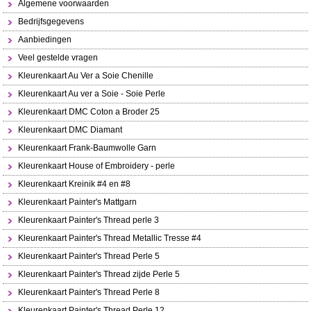
Algemene voorwaarden
Bedrijfsgegevens
Aanbiedingen
Veel gestelde vragen
Kleurenkaart Au Ver a Soie Chenille
Kleurenkaart Au ver a Soie - Soie Perle
Kleurenkaart DMC Coton a Broder 25
Kleurenkaart DMC Diamant
Kleurenkaart Frank-Baumwolle Garn
Kleurenkaart House of Embroidery - perle
Kleurenkaart Kreinik #4 en #8
Kleurenkaart Painter's Mattgarn
Kleurenkaart Painter's Thread perle 3
Kleurenkaart Painter's Thread Metallic Tresse #4
Kleurenkaart Painter's Thread Perle 5
Kleurenkaart Painter's Thread zijde Perle 5
Kleurenkaart Painter's Thread Perle 8
Kleurenkaart Painter's Thread Perle 12