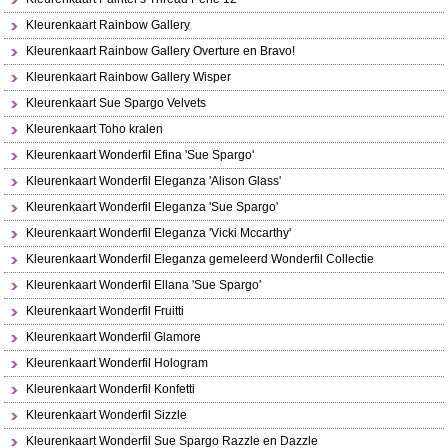
Kleurenkaart Rainbow Gallery
Kleurenkaart Rainbow Gallery Overture en Bravo!
Kleurenkaart Rainbow Gallery Wisper
Kleurenkaart Sue Spargo Velvets
Kleurenkaart Toho kralen
Kleurenkaart Wonderfil Efina 'Sue Spargo'
Kleurenkaart Wonderfil Eleganza 'Alison Glass'
Kleurenkaart Wonderfil Eleganza 'Sue Spargo'
Kleurenkaart Wonderfil Eleganza 'Vicki Mccarthy'
Kleurenkaart Wonderfil Eleganza gemeleerd Wonderfil Collectie
Kleurenkaart Wonderfil Ellana 'Sue Spargo'
Kleurenkaart Wonderfil Fruitti
Kleurenkaart Wonderfil Glamore
Kleurenkaart Wonderfil Hologram
Kleurenkaart Wonderfil Konfetti
Kleurenkaart Wonderfil Sizzle
Kleurenkaart Wonderfil Sue Spargo Razzle en Dazzle