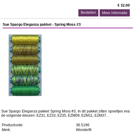
€ 32.00
Meer informatie
Sue Spargo Eleganza pakket - Spring Moss #3
Sue Spargo Eleganza pakket Spring Moss #3, In dit pakket zitten spoeltjes vna
de volgende kleuren: EZ31, EZ33, EZ35, EZM09, EZM11, EZM37...
Productcode:
36.5196
Merk:
Wonderfil