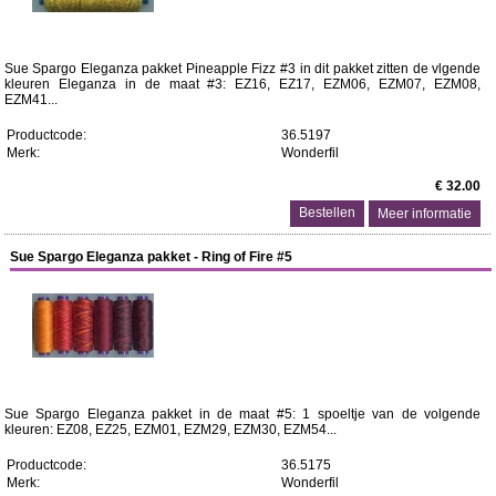
Sue Spargo Eleganza pakket Pineapple Fizz #3 in dit pakket zitten de vlgende
kleuren Eleganza in de maat #3: EZ16, EZ17, EZM06, EZM07, EZM08,
EZM41...
Productcode:
36.5197
Merk:
Wonderfil
€ 32.00
Meer informatie
Sue Spargo Eleganza pakket - Ring of Fire #5
Sue Spargo Eleganza pakket in de maat #5: 1 spoeltje van de volgende
kleuren: EZ08, EZ25, EZM01, EZM29, EZM30, EZM54...
Productcode:
36.5175
Merk:
Wonderfil