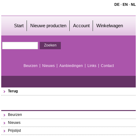
DE
-
EN
-
NL
Start
Nieuwe producten
Account
Winkelwagen
Beurzen
Nieuws
Aanbiedingen
Links
Contact
Terug
Beurzen
Nieuws
Prijslijst