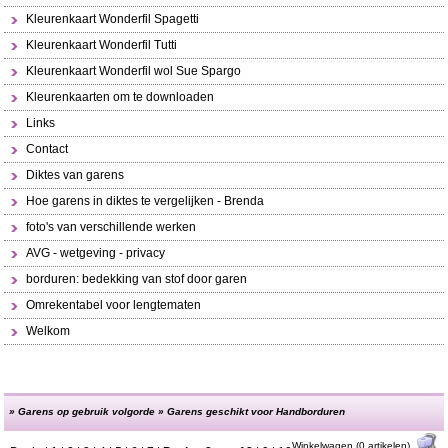
Kleurenkaart Wonderfil Spagetti
Kleurenkaart Wonderfil Tutti
Kleurenkaart Wonderfil wol Sue Spargo
Kleurenkaarten om te downloaden
Links
Contact
Diktes van garens
Hoe garens in diktes te vergelijken - Brenda
foto's van verschillende werken
AVG - wetgeving - privacy
borduren: bedekking van stof door garen
Omrekentabel voor lengtematen
Welkom
»
Garens op gebruik volgorde
»
Garens geschikt voor Handborduren
Winkelwagen (0 artikelen)