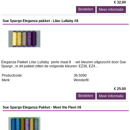
€ 32.00
Meer informatie
Sue Spargo Eleganza pakket - Lilac Lullaby #8
Eleganza Pakket Lilac Lullaby perle maat 8 - set kleuren uitgezocht door Sue
Spargo ; in dit pakket zitten de volgende kleuren: EZ38, EZ4...
Productcode:
36.5090
Merk:
Wonderfil
€ 25.00
Meer informatie
Sue Spargo Eleganza Pakket - Meet the Fleet #8