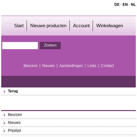
DE
-
EN
-
NL
Start
Nieuwe producten
Account
Winkelwagen
Beurzen
Nieuws
Aanbiedingen
Links
Contact
Terug
Beurzen
Nieuws
Prijslijst