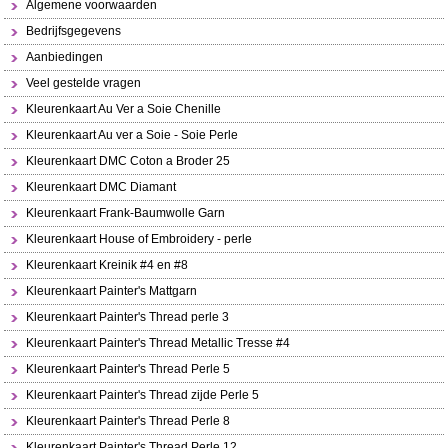
Algemene voorwaarden
Bedrijfsgegevens
Aanbiedingen
Veel gestelde vragen
Kleurenkaart Au Ver a Soie Chenille
Kleurenkaart Au ver a Soie - Soie Perle
Kleurenkaart DMC Coton a Broder 25
Kleurenkaart DMC Diamant
Kleurenkaart Frank-Baumwolle Garn
Kleurenkaart House of Embroidery - perle
Kleurenkaart Kreinik #4 en #8
Kleurenkaart Painter's Mattgarn
Kleurenkaart Painter's Thread perle 3
Kleurenkaart Painter's Thread Metallic Tresse #4
Kleurenkaart Painter's Thread Perle 5
Kleurenkaart Painter's Thread zijde Perle 5
Kleurenkaart Painter's Thread Perle 8
Kleurenkaart Painter's Thread Perle 12