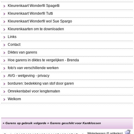
Kleurenkaart Wonderfil Spagetti
Kleurenkaart Wonderfil Tutti
Kleurenkaart Wonderfil wol Sue Spargo
Kleurenkaarten om te downloaden
Links
Contact
Diktes van garens
Hoe garens in diktes te vergelijken - Brenda
foto's van verschillende werken
AVG - wetgeving - privacy
borduren: bedekking van stof door garen
Omrekentabel voor lengtematen
Welkom
»
Garens op gebruik volgorde
»
Garens geschikt voor Kantklossen
Winkelwagen (0 artikelen)