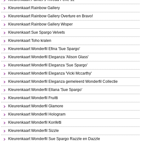
Kleurenkaart Rainbow Gallery
Kleurenkaart Rainbow Gallery Overture en Bravo!
Kleurenkaart Rainbow Gallery Wisper
Kleurenkaart Sue Spargo Velvets
Kleurenkaart Toho kralen
Kleurenkaart Wonderfil Efina 'Sue Spargo'
Kleurenkaart Wonderfil Eleganza 'Alison Glass'
Kleurenkaart Wonderfil Eleganza 'Sue Spargo'
Kleurenkaart Wonderfil Eleganza 'Vicki Mccarthy'
Kleurenkaart Wonderfil Eleganza gemeleerd Wonderfil Collectie
Kleurenkaart Wonderfil Ellana 'Sue Spargo'
Kleurenkaart Wonderfil Fruitti
Kleurenkaart Wonderfil Glamore
Kleurenkaart Wonderfil Hologram
Kleurenkaart Wonderfil Konfetti
Kleurenkaart Wonderfil Sizzle
Kleurenkaart Wonderfil Sue Spargo Razzle en Dazzle