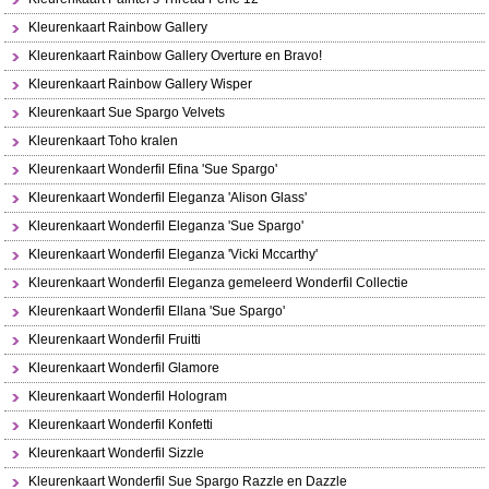
Kleurenkaart Rainbow Gallery
Kleurenkaart Rainbow Gallery Overture en Bravo!
Kleurenkaart Rainbow Gallery Wisper
Kleurenkaart Sue Spargo Velvets
Kleurenkaart Toho kralen
Kleurenkaart Wonderfil Efina 'Sue Spargo'
Kleurenkaart Wonderfil Eleganza 'Alison Glass'
Kleurenkaart Wonderfil Eleganza 'Sue Spargo'
Kleurenkaart Wonderfil Eleganza 'Vicki Mccarthy'
Kleurenkaart Wonderfil Eleganza gemeleerd Wonderfil Collectie
Kleurenkaart Wonderfil Ellana 'Sue Spargo'
Kleurenkaart Wonderfil Fruitti
Kleurenkaart Wonderfil Glamore
Kleurenkaart Wonderfil Hologram
Kleurenkaart Wonderfil Konfetti
Kleurenkaart Wonderfil Sizzle
Kleurenkaart Wonderfil Sue Spargo Razzle en Dazzle