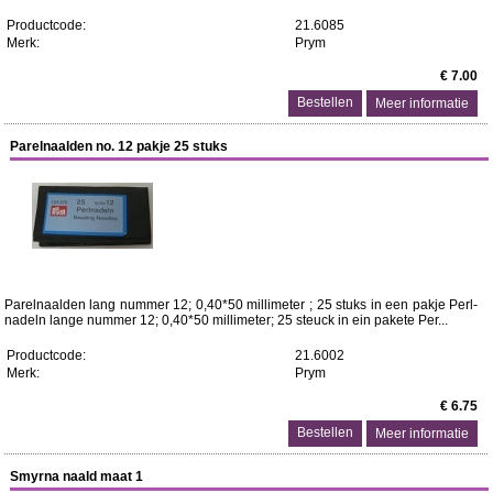
Productcode:
21.6085
Merk:
Prym
€ 7.00
Meer informatie
Parelnaalden no. 12 pakje 25 stuks
Parelnaalden lang nummer 12; 0,40*50 millimeter ; 25 stuks in een pakje Perl-
nadeln lange nummer 12; 0,40*50 millimeter; 25 steuck in ein pakete Per...
Productcode:
21.6002
Merk:
Prym
€ 6.75
Meer informatie
Smyrna naald maat 1