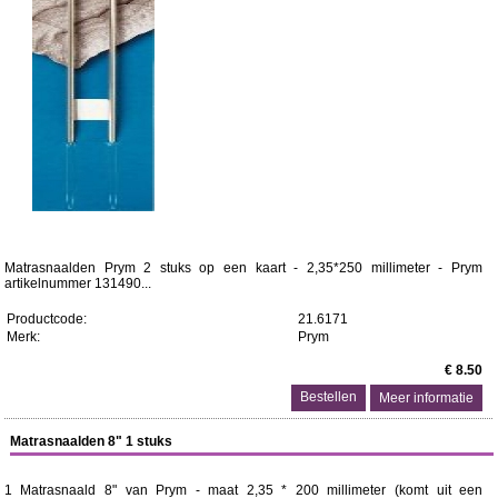
Matrasnaalden Prym 2 stuks op een kaart - 2,35*250 millimeter - Prym
artikelnummer 131490...
Productcode:
21.6171
Merk:
Prym
€ 8.50
Meer informatie
Matrasnaalden 8" 1 stuks
1 Matrasnaald 8" van Prym - maat 2,35 * 200 millimeter (komt uit een