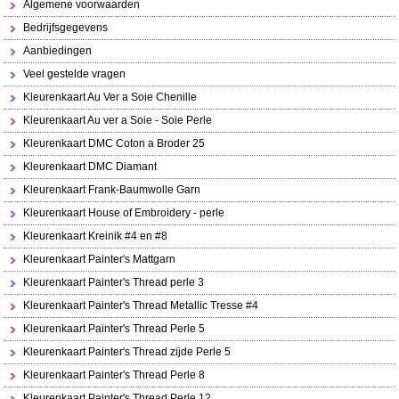
Algemene voorwaarden
Bedrijfsgegevens
Aanbiedingen
Veel gestelde vragen
Kleurenkaart Au Ver a Soie Chenille
Kleurenkaart Au ver a Soie - Soie Perle
Kleurenkaart DMC Coton a Broder 25
Kleurenkaart DMC Diamant
Kleurenkaart Frank-Baumwolle Garn
Kleurenkaart House of Embroidery - perle
Kleurenkaart Kreinik #4 en #8
Kleurenkaart Painter's Mattgarn
Kleurenkaart Painter's Thread perle 3
Kleurenkaart Painter's Thread Metallic Tresse #4
Kleurenkaart Painter's Thread Perle 5
Kleurenkaart Painter's Thread zijde Perle 5
Kleurenkaart Painter's Thread Perle 8
Kleurenkaart Painter's Thread Perle 12