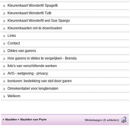
Kleurenkaart Wonderfil Spagetti
Kleurenkaart Wonderfil Tutti
Kleurenkaart Wonderfil wol Sue Spargo
Kleurenkaarten om te downloaden
Links
Contact
Diktes van garens
Hoe garens in diktes te vergelijken - Brenda
foto's van verschillende werken
AVG - wetgeving - privacy
borduren: bedekking van stof door garen
Omrekentabel voor lengtematen
Welkom
»
Naalden
»
Naalden van Prym
Winkelwagen (0 artikelen)