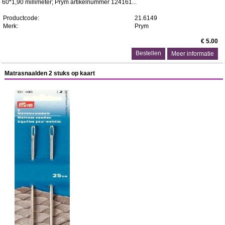
60*1,90 millimeter; Prym artikelnummer 124161...
Productcode:
21.6149
Merk:
Prym
€ 5.00
Meer informatie
Matrasnaalden 2 stuks op kaart