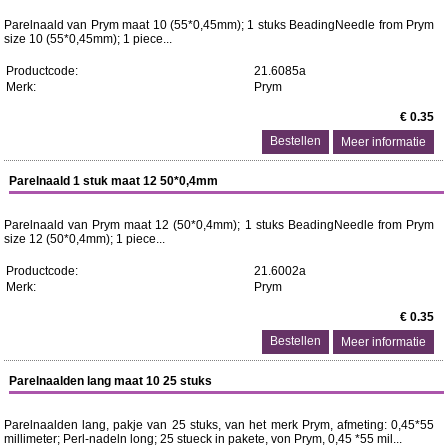
Parelnaald van Prym maat 10 (55*0,45mm); 1 stuks BeadingNeedle from Prym
size 10 (55*0,45mm); 1 piece...
Productcode:
21.6085a
Merk:
Prym
€ 0.35
Meer informatie
Parelnaald 1 stuk maat 12 50*0,4mm
Parelnaald van Prym maat 12 (50*0,4mm); 1 stuks BeadingNeedle from Prym
size 12 (50*0,4mm); 1 piece...
Productcode:
21.6002a
Merk:
Prym
€ 0.35
Meer informatie
Parelnaalden lang maat 10 25 stuks
Parelnaalden lang, pakje van 25 stuks, van het merk Prym, afmeting: 0,45*55
millimeter; Perl-nadeln long; 25 stueck in pakete, von Prym, 0,45 *55 mil...