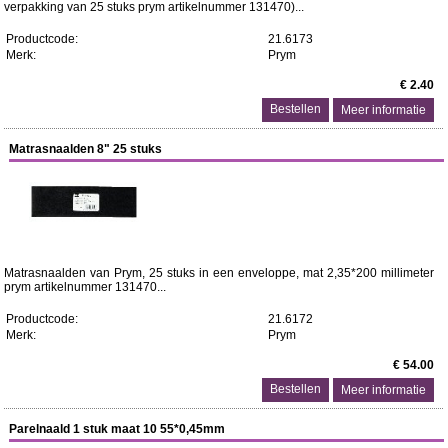
verpakking van 25 stuks prym artikelnummer 131470)...
Productcode:
21.6173
Merk:
Prym
€ 2.40
Meer informatie
Matrasnaalden 8" 25 stuks
Matrasnaalden van Prym, 25 stuks in een enveloppe, mat 2,35*200 millimeter
prym artikelnummer 131470...
Productcode:
21.6172
Merk:
Prym
€ 54.00
Meer informatie
Parelnaald 1 stuk maat 10 55*0,45mm