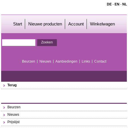
DE
-
EN
-
NL
Start
Nieuwe producten
Account
Winkelwagen
Beurzen
Nieuws
Aanbiedingen
Links
Contact
Terug
Beurzen
Nieuws
Prijslijst