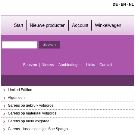
DE
-
EN
-
NL
Start
Nieuwe producten
Account
Winkelwagen
Beurzen
Nieuws
Aanbiedingen
Links
Contact
Limited Edition
Algemeen
Garens op gebruik volgorde
Garens op materiaal volgorde
Garens op merk volgorde
Garens - losse spoeltjes Sue Spargo