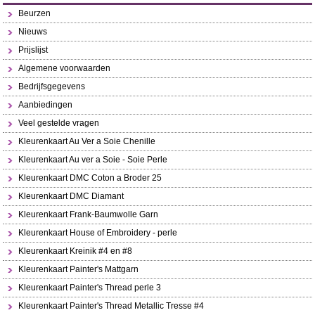
Beurzen
Nieuws
Prijslijst
Algemene voorwaarden
Bedrijfsgegevens
Aanbiedingen
Veel gestelde vragen
Kleurenkaart Au Ver a Soie Chenille
Kleurenkaart Au ver a Soie - Soie Perle
Kleurenkaart DMC Coton a Broder 25
Kleurenkaart DMC Diamant
Kleurenkaart Frank-Baumwolle Garn
Kleurenkaart House of Embroidery - perle
Kleurenkaart Kreinik #4 en #8
Kleurenkaart Painter's Mattgarn
Kleurenkaart Painter's Thread perle 3
Kleurenkaart Painter's Thread Metallic Tresse #4