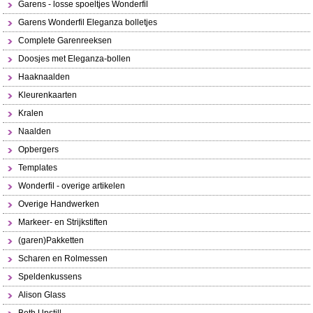
Garens - losse spoeltjes Wonderfil
Garens Wonderfil Eleganza bolletjes
Complete Garenreeksen
Doosjes met Eleganza-bollen
Haaknaalden
Kleurenkaarten
Kralen
Naalden
Opbergers
Templates
Wonderfil - overige artikelen
Overige Handwerken
Markeer- en Strijkstiften
(garen)Pakketten
Scharen en Rolmessen
Speldenkussens
Alison Glass