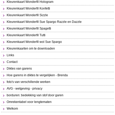
Kleurenkaart Wonderfil Hologram
Kleurenkaart Wonderfil Konfetti
Kleurenkaart Wonderfil Sizzle
Kleurenkaart Wonderfil Sue Spargo Razzle en Dazzle
Kleurenkaart Wonderfil Spagetti
Kleurenkaart Wonderfil Tutti
Kleurenkaart Wonderfil wol Sue Spargo
Kleurenkaarten om te downloaden
Links
Contact
Diktes van garens
Hoe garens in diktes te vergelijken - Brenda
foto's van verschillende werken
AVG - wetgeving - privacy
borduren: bedekking van stof door garen
Omrekentabel voor lengtematen
Welkom