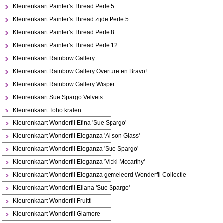
Kleurenkaart Painter's Thread Perle 5
Kleurenkaart Painter's Thread zijde Perle 5
Kleurenkaart Painter's Thread Perle 8
Kleurenkaart Painter's Thread Perle 12
Kleurenkaart Rainbow Gallery
Kleurenkaart Rainbow Gallery Overture en Bravo!
Kleurenkaart Rainbow Gallery Wisper
Kleurenkaart Sue Spargo Velvets
Kleurenkaart Toho kralen
Kleurenkaart Wonderfil Efina 'Sue Spargo'
Kleurenkaart Wonderfil Eleganza 'Alison Glass'
Kleurenkaart Wonderfil Eleganza 'Sue Spargo'
Kleurenkaart Wonderfil Eleganza 'Vicki Mccarthy'
Kleurenkaart Wonderfil Eleganza gemeleerd Wonderfil Collectie
Kleurenkaart Wonderfil Ellana 'Sue Spargo'
Kleurenkaart Wonderfil Fruitti
Kleurenkaart Wonderfil Glamore