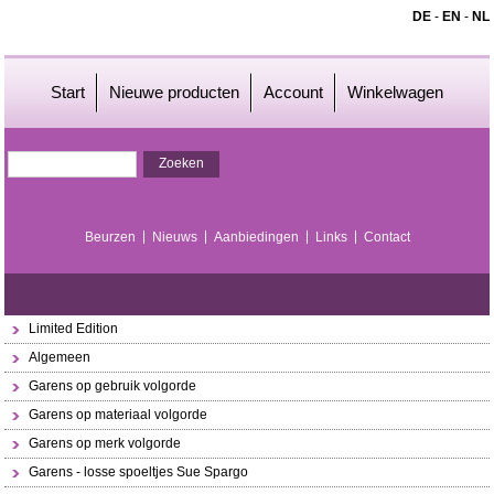
DE
-
EN
-
NL
Start
Nieuwe producten
Account
Winkelwagen
Beurzen
Nieuws
Aanbiedingen
Links
Contact
Limited Edition
Algemeen
Garens op gebruik volgorde
Garens op materiaal volgorde
Garens op merk volgorde
Garens - losse spoeltjes Sue Spargo