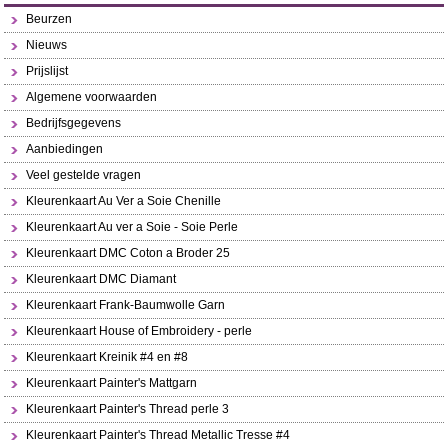
Beurzen
Nieuws
Prijslijst
Algemene voorwaarden
Bedrijfsgegevens
Aanbiedingen
Veel gestelde vragen
Kleurenkaart Au Ver a Soie Chenille
Kleurenkaart Au ver a Soie - Soie Perle
Kleurenkaart DMC Coton a Broder 25
Kleurenkaart DMC Diamant
Kleurenkaart Frank-Baumwolle Garn
Kleurenkaart House of Embroidery - perle
Kleurenkaart Kreinik #4 en #8
Kleurenkaart Painter's Mattgarn
Kleurenkaart Painter's Thread perle 3
Kleurenkaart Painter's Thread Metallic Tresse #4