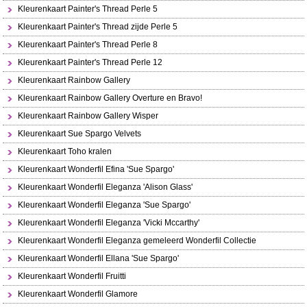
Kleurenkaart Painter's Thread Perle 5
Kleurenkaart Painter's Thread zijde Perle 5
Kleurenkaart Painter's Thread Perle 8
Kleurenkaart Painter's Thread Perle 12
Kleurenkaart Rainbow Gallery
Kleurenkaart Rainbow Gallery Overture en Bravo!
Kleurenkaart Rainbow Gallery Wisper
Kleurenkaart Sue Spargo Velvets
Kleurenkaart Toho kralen
Kleurenkaart Wonderfil Efina 'Sue Spargo'
Kleurenkaart Wonderfil Eleganza 'Alison Glass'
Kleurenkaart Wonderfil Eleganza 'Sue Spargo'
Kleurenkaart Wonderfil Eleganza 'Vicki Mccarthy'
Kleurenkaart Wonderfil Eleganza gemeleerd Wonderfil Collectie
Kleurenkaart Wonderfil Ellana 'Sue Spargo'
Kleurenkaart Wonderfil Fruitti
Kleurenkaart Wonderfil Glamore