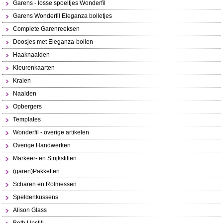
Garens - losse spoeltjes Wonderfil
Garens Wonderfil Eleganza bolletjes
Complete Garenreeksen
Doosjes met Eleganza-bollen
Haaknaalden
Kleurenkaarten
Kralen
Naalden
Opbergers
Templates
Wonderfil - overige artikelen
Overige Handwerken
Markeer- en Strijkstiften
(garen)Pakketten
Scharen en Rolmessen
Speldenkussens
Alison Glass