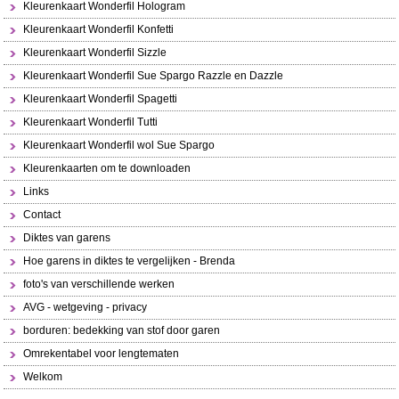
Kleurenkaart Wonderfil Hologram
Kleurenkaart Wonderfil Konfetti
Kleurenkaart Wonderfil Sizzle
Kleurenkaart Wonderfil Sue Spargo Razzle en Dazzle
Kleurenkaart Wonderfil Spagetti
Kleurenkaart Wonderfil Tutti
Kleurenkaart Wonderfil wol Sue Spargo
Kleurenkaarten om te downloaden
Links
Contact
Diktes van garens
Hoe garens in diktes te vergelijken - Brenda
foto's van verschillende werken
AVG - wetgeving - privacy
borduren: bedekking van stof door garen
Omrekentabel voor lengtematen
Welkom