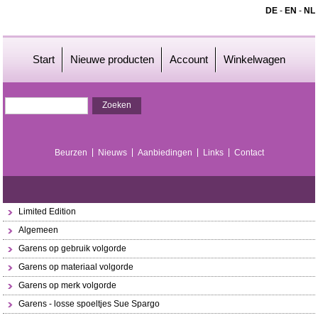
DE
-
EN
-
NL
Start
Nieuwe producten
Account
Winkelwagen
Beurzen
Nieuws
Aanbiedingen
Links
Contact
Limited Edition
Algemeen
Garens op gebruik volgorde
Garens op materiaal volgorde
Garens op merk volgorde
Garens - losse spoeltjes Sue Spargo