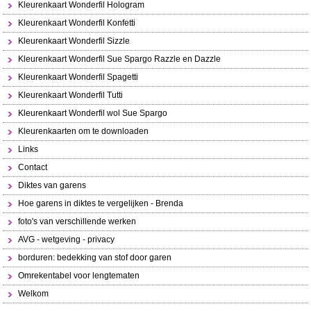
Kleurenkaart Wonderfil Hologram
Kleurenkaart Wonderfil Konfetti
Kleurenkaart Wonderfil Sizzle
Kleurenkaart Wonderfil Sue Spargo Razzle en Dazzle
Kleurenkaart Wonderfil Spagetti
Kleurenkaart Wonderfil Tutti
Kleurenkaart Wonderfil wol Sue Spargo
Kleurenkaarten om te downloaden
Links
Contact
Diktes van garens
Hoe garens in diktes te vergelijken - Brenda
foto's van verschillende werken
AVG - wetgeving - privacy
borduren: bedekking van stof door garen
Omrekentabel voor lengtematen
Welkom