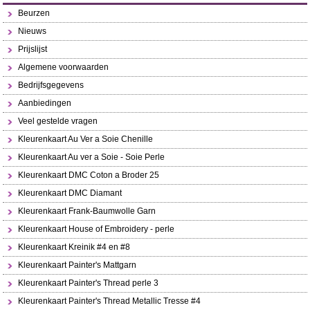
Beurzen
Nieuws
Prijslijst
Algemene voorwaarden
Bedrijfsgegevens
Aanbiedingen
Veel gestelde vragen
Kleurenkaart Au Ver a Soie Chenille
Kleurenkaart Au ver a Soie - Soie Perle
Kleurenkaart DMC Coton a Broder 25
Kleurenkaart DMC Diamant
Kleurenkaart Frank-Baumwolle Garn
Kleurenkaart House of Embroidery - perle
Kleurenkaart Kreinik #4 en #8
Kleurenkaart Painter's Mattgarn
Kleurenkaart Painter's Thread perle 3
Kleurenkaart Painter's Thread Metallic Tresse #4