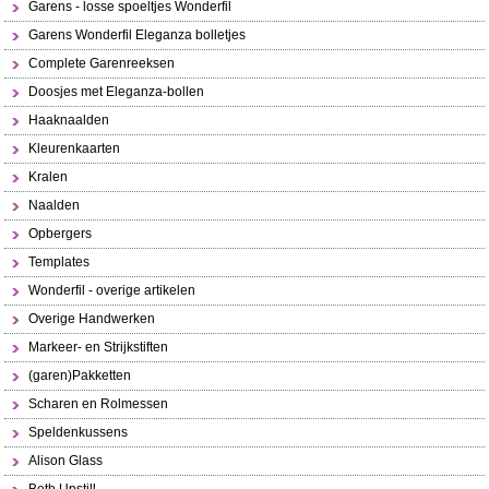
Garens - losse spoeltjes Wonderfil
Garens Wonderfil Eleganza bolletjes
Complete Garenreeksen
Doosjes met Eleganza-bollen
Haaknaalden
Kleurenkaarten
Kralen
Naalden
Opbergers
Templates
Wonderfil - overige artikelen
Overige Handwerken
Markeer- en Strijkstiften
(garen)Pakketten
Scharen en Rolmessen
Speldenkussens
Alison Glass