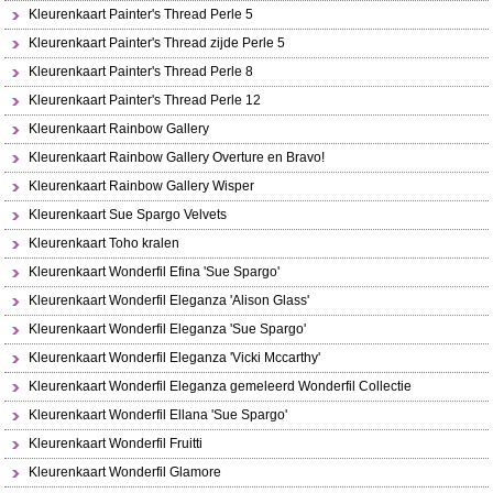
Kleurenkaart Painter's Thread Perle 5
Kleurenkaart Painter's Thread zijde Perle 5
Kleurenkaart Painter's Thread Perle 8
Kleurenkaart Painter's Thread Perle 12
Kleurenkaart Rainbow Gallery
Kleurenkaart Rainbow Gallery Overture en Bravo!
Kleurenkaart Rainbow Gallery Wisper
Kleurenkaart Sue Spargo Velvets
Kleurenkaart Toho kralen
Kleurenkaart Wonderfil Efina 'Sue Spargo'
Kleurenkaart Wonderfil Eleganza 'Alison Glass'
Kleurenkaart Wonderfil Eleganza 'Sue Spargo'
Kleurenkaart Wonderfil Eleganza 'Vicki Mccarthy'
Kleurenkaart Wonderfil Eleganza gemeleerd Wonderfil Collectie
Kleurenkaart Wonderfil Ellana 'Sue Spargo'
Kleurenkaart Wonderfil Fruitti
Kleurenkaart Wonderfil Glamore