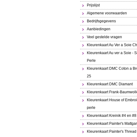
Prijslijst
Algemene voorwaarden
Bedrijfsgegevens
Aanbiedingen
Veel gestelde vragen
Kleurenkaart Au Ver a Soie Ch
Kleurenkaart Au ver a Soie - S
Perle
Kleurenkaart DMC Coton a Br
25
Kleurenkaart DMC Diamant
Kleurenkaart Frank-Baumwoll
Kleurenkaart House of Embroi
perle
Kleurenkaart Kreinik #4 en #8
Kleurenkaart Painter's Mattga
Kleurenkaart Painter's Thread