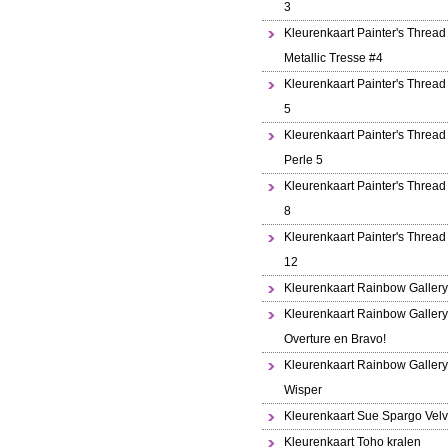
3
Kleurenkaart Painter's Thread
Metallic Tresse #4
Kleurenkaart Painter's Thread
5
Kleurenkaart Painter's Thread 
Perle 5
Kleurenkaart Painter's Thread
8
Kleurenkaart Painter's Thread
12
Kleurenkaart Rainbow Gallery
Kleurenkaart Rainbow Gallery
Overture en Bravo!
Kleurenkaart Rainbow Gallery
Wisper
Kleurenkaart Sue Spargo Velv
Kleurenkaart Toho kralen