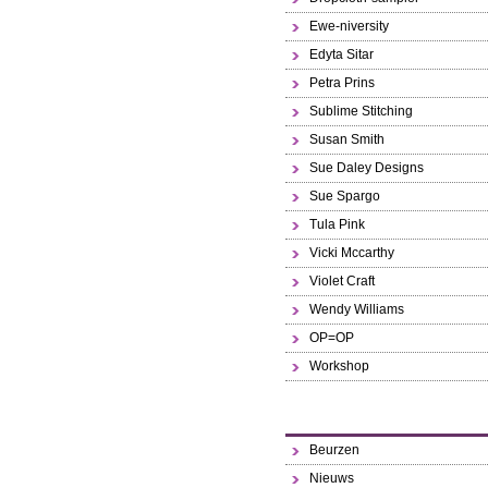
Ewe-niversity
Edyta Sitar
Petra Prins
Sublime Stitching
Susan Smith
Sue Daley Designs
Sue Spargo
Tula Pink
Vicki Mccarthy
Violet Craft
Wendy Williams
OP=OP
Workshop
Beurzen
Nieuws