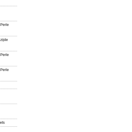
 Perle
zijde
 Perle
 Perle
ets