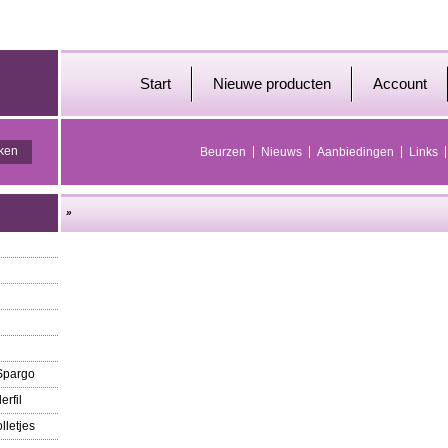
Start
Nieuwe producten
Account
Beurzen
Nieuws
Aanbiedingen
Links
»
 Spargo
erfil
lletjes