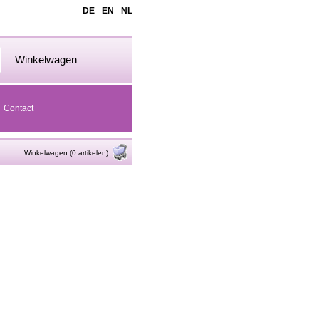
DE
-
EN
-
NL
Winkelwagen
Contact
Winkelwagen (0 artikelen)