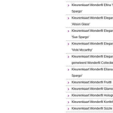
Kleurenkaart Wonderfil Efina 
Spargo'
Kleurenkaart Wonderfil Elega
'Alison Glass'
Kleurenkaart Wonderfil Elega
'Sue Spargo'
Kleurenkaart Wonderfil Elega
'Vicki Mccarthy'
Kleurenkaart Wonderfil Elega
gemeleerd Wonderfil Collecti
Kleurenkaart Wonderfil Ellana
Spargo'
Kleurenkaart Wonderfil Fruitti
Kleurenkaart Wonderfil Glamo
Kleurenkaart Wonderfil Holo
Kleurenkaart Wonderfil Konfett
Kleurenkaart Wonderfil Sizzle