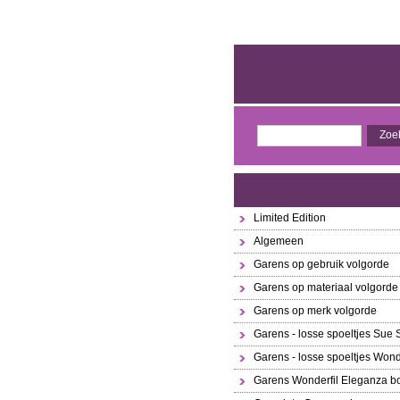
Limited Edition
Algemeen
Garens op gebruik volgorde
Garens op materiaal volgorde
Garens op merk volgorde
Garens - losse spoeltjes Sue
Garens - losse spoeltjes Wond
Garens Wonderfil Eleganza bo