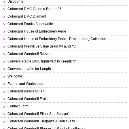
Discounts
Colorcard DMC Coton a Broder 25
Colorcard DMC Diamant
Colorcard Franks Baumwolle
Colorcard House of Embroidery Perle
Colorcard House of Embroidery Perle - Drakensberg Collection
Colorcard Kreinik very fine Braid #4 a,nd #8
Colorcard Wonderfil Razzle
Conversietable DMC lighteffect to Kreinik #4
Conversion table for Length
Welcome
Events and Workshops
Colorcard Beads Mill Hill
Colorcard Wonderfil Fruitti
Contact Form
Colorcard Wonderfil Efina 'Sue Spargo'
Colorcard Wonderfil Eleganza Alison Glass
Colorcard Wonderfil Eleganza Wonderfil collection