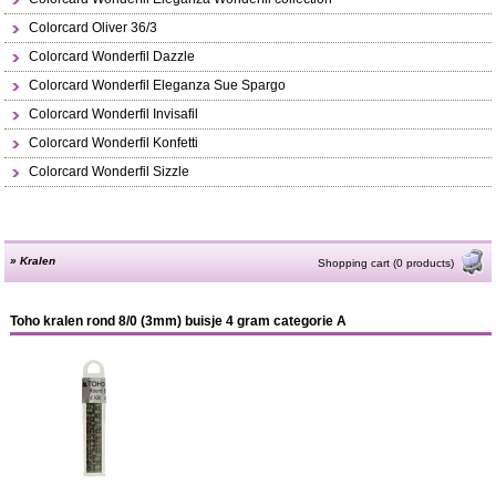
Colorcard Oliver 36/3
Colorcard Wonderfil Dazzle
Colorcard Wonderfil Eleganza Sue Spargo
Colorcard Wonderfil Invisafil
Colorcard Wonderfil Konfetti
Colorcard Wonderfil Sizzle
»
Kralen
Shopping cart (0 products)
Toho kralen rond 8/0 (3mm) buisje 4 gram categorie A