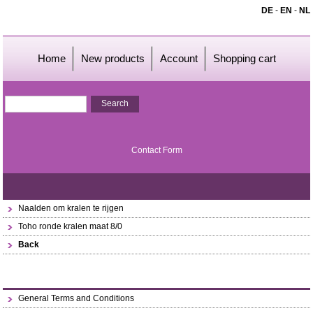
DE
-
EN
-
NL
Home
New products
Account
Shopping cart
Contact Form
Naalden om kralen te rijgen
Toho ronde kralen maat 8/0
Back
General Terms and Conditions