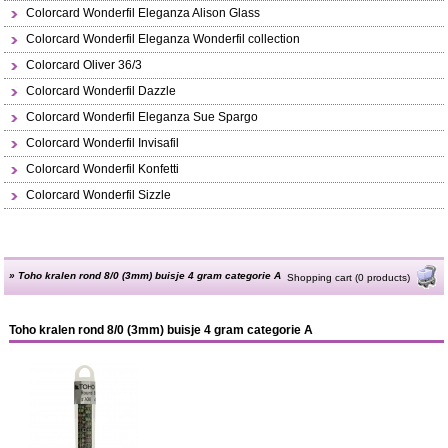
Colorcard Wonderfil Eleganza Alison Glass
Colorcard Wonderfil Eleganza Wonderfil collection
Colorcard Oliver 36/3
Colorcard Wonderfil Dazzle
Colorcard Wonderfil Eleganza Sue Spargo
Colorcard Wonderfil Invisafil
Colorcard Wonderfil Konfetti
Colorcard Wonderfil Sizzle
»
Toho kralen rond 8/0 (3mm) buisje 4 gram categorie A
Shopping cart (0 products)
Toho kralen rond 8/0 (3mm) buisje 4 gram categorie A