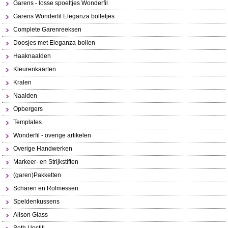
Garens - losse spoeltjes Wonderfil
Garens Wonderfil Eleganza bolletjes
Complete Garenreeksen
Doosjes met Eleganza-bollen
Haaknaalden
Kleurenkaarten
Kralen
Naalden
Opbergers
Templates
Wonderfil - overige artikelen
Overige Handwerken
Markeer- en Strijkstiften
(garen)Pakketten
Scharen en Rolmessen
Speldenkussens
Alison Glass