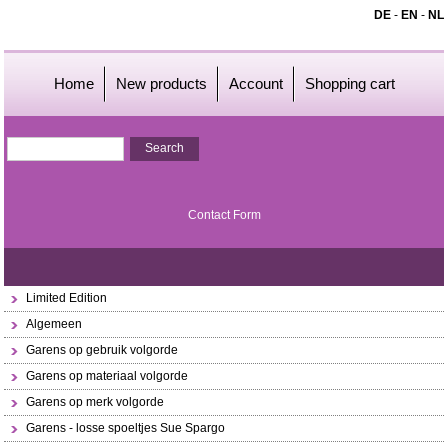
DE
-
EN
-
NL
Home
New products
Account
Shopping cart
Contact Form
Limited Edition
Algemeen
Garens op gebruik volgorde
Garens op materiaal volgorde
Garens op merk volgorde
Garens - losse spoeltjes Sue Spargo