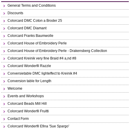
General Terms and Conditions
Discounts
Colorcard DMC Coton a Broder 25
Colorcard DMC Diamant
Colorcard Franks Baumwolle
Colorcard House of Embroidery Perle
Colorcard House of Embroidery Perle - Drakensberg Collection
Colorcard Kreinik very fine Braid #4 a,nd #8
Colorcard Wonderfil Razzle
Conversietable DMC lighteffect to Kreinik #4
Conversion table for Length
Welcome
Events and Workshops
Colorcard Beads Mill Hill
Colorcard Wonderfil Fruitti
Contact Form
Colorcard Wonderfil Efina 'Sue Spargo'