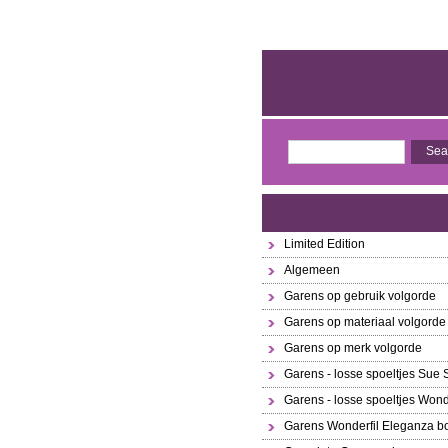
Limited Edition
Algemeen
Garens op gebruik volgorde
Garens op materiaal volgorde
Garens op merk volgorde
Garens - losse spoeltjes Sue
Garens - losse spoeltjes Wond
Garens Wonderfil Eleganza bo