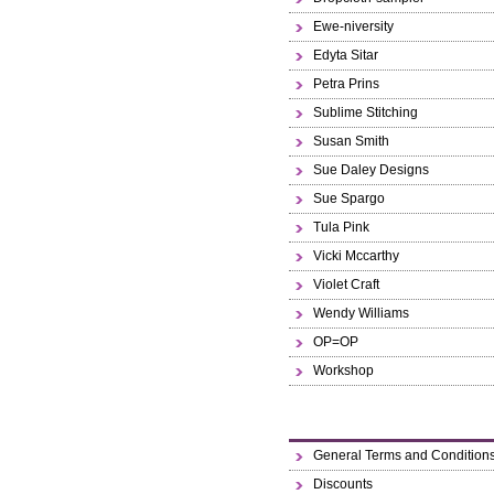
Ewe-niversity
Edyta Sitar
Petra Prins
Sublime Stitching
Susan Smith
Sue Daley Designs
Sue Spargo
Tula Pink
Vicki Mccarthy
Violet Craft
Wendy Williams
OP=OP
Workshop
General Terms and Condition
Discounts