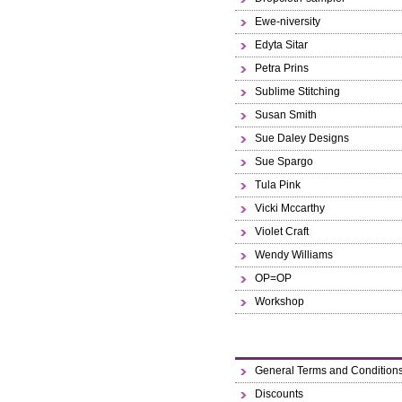
Ewe-niversity
Edyta Sitar
Petra Prins
Sublime Stitching
Susan Smith
Sue Daley Designs
Sue Spargo
Tula Pink
Vicki Mccarthy
Violet Craft
Wendy Williams
OP=OP
Workshop
General Terms and Condition
Discounts