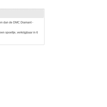
aren dan de DMC Diamant -
en spoeltje, verkrijgbaar in 6