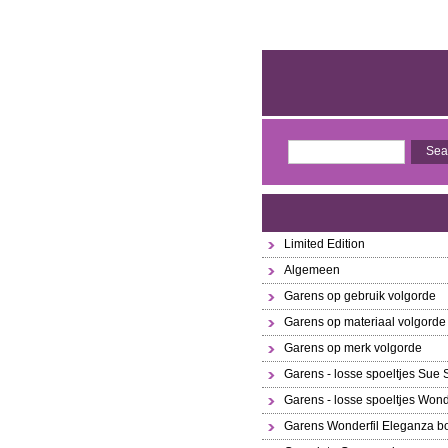
Limited Edition
Algemeen
Garens op gebruik volgorde
Garens op materiaal volgorde
Garens op merk volgorde
Garens - losse spoeltjes Sue
Garens - losse spoeltjes Wond
Garens Wonderfil Eleganza bo