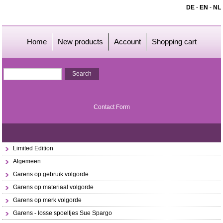
DE
-
EN
-
NL
Home
New products
Account
Shopping cart
Contact Form
Limited Edition
Algemeen
Garens op gebruik volgorde
Garens op materiaal volgorde
Garens op merk volgorde
Garens - losse spoeltjes Sue Spargo