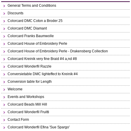
General Terms and Conditions
Discounts
Colorcard DMC Coton a Broder 25
Colorcard DMC Diamant
Colorcard Franks Baumwolle
Colorcard House of Embroidery Perle
Colorcard House of Embroidery Perle - Drakensberg Collection
Colorcard Kreinik very fine Braid #4 a,nd #8
Colorcard Wonderfil Razzle
Conversietable DMC lighteffect to Kreinik #4
Conversion table for Length
Welcome
Events and Workshops
Colorcard Beads Mill Hill
Colorcard Wonderfil Fruitti
Contact Form
Colorcard Wonderfil Efina 'Sue Spargo'