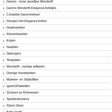
Garens - losse spoeltjes Wonderfil
Garens Wonderfil Eleganza bolletjes
Complete Garenreeksen
Doosjes met Eleganza-bollen
Haaknaalden
Kleurenkaarten
Kralen
Naalden
Opbergers
Templates
Wonderfil - overige artikelen
Overige Handwerken
Markeer- en Strijkstiften
(garen)Pakketten
Scharen en Rolmessen
Speldenkussens
Alison Glass