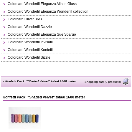
Colorcard Wonderfil Eleganza Alison Glass
Colorcard Wonderfil Eleganza Wonderfil collection
Colorcard Oliver 36/3
Colorcard Wonderfil Dazzle
Colorcard Wonderfil Eleganza Sue Spargo
Colorcard Wonderfil Invisafil
Colorcard Wonderfil Konfetti
Colorcard Wonderfil Sizzle
»
Konfetti Pack: "Shaded Velvet" totaal 1600 meter
Shopping cart (0 products)
Konfetti Pack: "Shaded Velvet" totaal 1600 meter