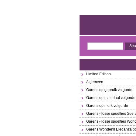
Limited Edition
Algemeen
Garens op gebruik volgorde
Garens op materiaal volgorde
Garens op merk volgorde
Garens - losse spoeltjes Sue
Garens - losse spoeltjes Wond
Garens Wonderfil Eleganza bo