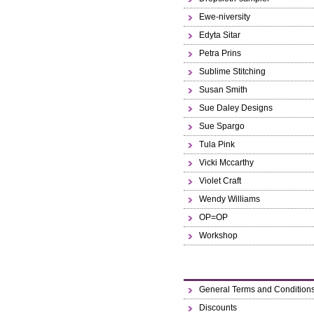
Ewe-niversity
Edyta Sitar
Petra Prins
Sublime Stitching
Susan Smith
Sue Daley Designs
Sue Spargo
Tula Pink
Vicki Mccarthy
Violet Craft
Wendy Williams
OP=OP
Workshop
General Terms and Condition
Discounts