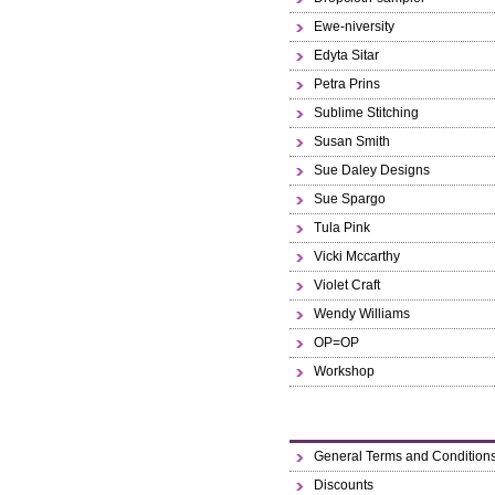
Ewe-niversity
Edyta Sitar
Petra Prins
Sublime Stitching
Susan Smith
Sue Daley Designs
Sue Spargo
Tula Pink
Vicki Mccarthy
Violet Craft
Wendy Williams
OP=OP
Workshop
General Terms and Condition
Discounts