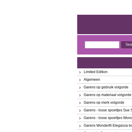
Limited Edition
Algemeen
Garens op gebruik volgorde
Garens op materiaal volgorde
Garens op merk volgorde
Garens - losse spoeltjes Sue
Garens - losse spoeltjes Wond
Garens Wonderfil Eleganza bo