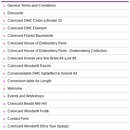
General Terms and Conditions
Discounts
Colorcard DMC Coton a Broder 25
Colorcard DMC Diamant
Colorcard Franks Baumwolle
Colorcard House of Embroidery Perle
Colorcard House of Embroidery Perle - Drakensberg Collection
Colorcard Kreinik very fine Braid #4 a,nd #8
Colorcard Wonderfil Razzle
Conversietable DMC lighteffect to Kreinik #4
Conversion table for Length
Welcome
Events and Workshops
Colorcard Beads Mill Hill
Colorcard Wonderfil Fruitti
Contact Form
Colorcard Wonderfil Efina 'Sue Spargo'