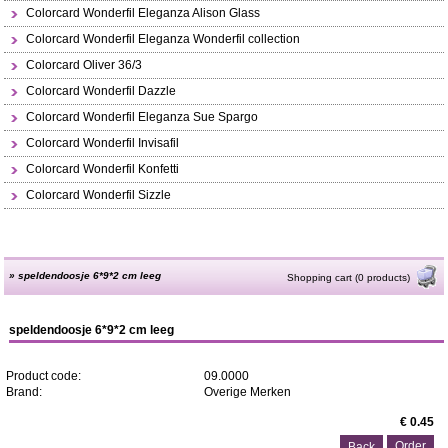
Colorcard Wonderfil Eleganza Alison Glass
Colorcard Wonderfil Eleganza Wonderfil collection
Colorcard Oliver 36/3
Colorcard Wonderfil Dazzle
Colorcard Wonderfil Eleganza Sue Spargo
Colorcard Wonderfil Invisafil
Colorcard Wonderfil Konfetti
Colorcard Wonderfil Sizzle
»
speldendoosje 6*9*2 cm leeg
Shopping cart (0 products)
speldendoosje 6*9*2 cm leeg
Product code:
09.0000
Brand:
Overige Merken
€ 0.45
Back