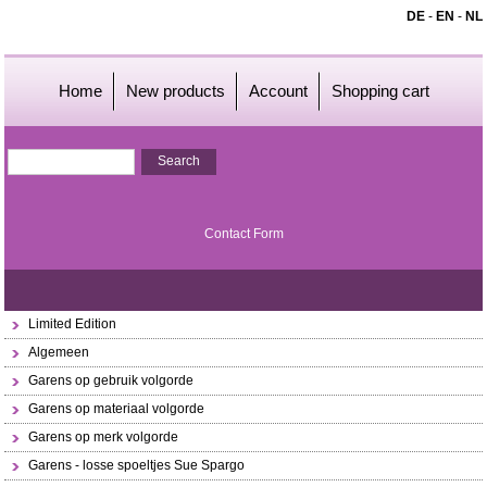
DE
-
EN
-
NL
Home
New products
Account
Shopping cart
Contact Form
Limited Edition
Algemeen
Garens op gebruik volgorde
Garens op materiaal volgorde
Garens op merk volgorde
Garens - losse spoeltjes Sue Spargo