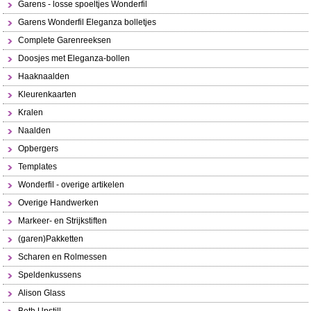
Garens - losse spoeltjes Wonderfil
Garens Wonderfil Eleganza bolletjes
Complete Garenreeksen
Doosjes met Eleganza-bollen
Haaknaalden
Kleurenkaarten
Kralen
Naalden
Opbergers
Templates
Wonderfil - overige artikelen
Overige Handwerken
Markeer- en Strijkstiften
(garen)Pakketten
Scharen en Rolmessen
Speldenkussens
Alison Glass