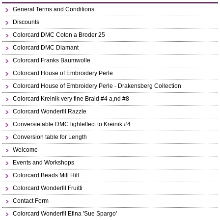
General Terms and Conditions
Discounts
Colorcard DMC Coton a Broder 25
Colorcard DMC Diamant
Colorcard Franks Baumwolle
Colorcard House of Embroidery Perle
Colorcard House of Embroidery Perle - Drakensberg Collection
Colorcard Kreinik very fine Braid #4 a,nd #8
Colorcard Wonderfil Razzle
Conversietable DMC lighteffect to Kreinik #4
Conversion table for Length
Welcome
Events and Workshops
Colorcard Beads Mill Hill
Colorcard Wonderfil Fruitti
Contact Form
Colorcard Wonderfil Efina 'Sue Spargo'