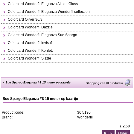
Colorcard Wonderfil Eleganza Alison Glass
Colorcard Wonderfil Eleganza Wonderfil collection
Colorcard Oliver 36/3
Colorcard Wonderfil Dazzle
Colorcard Wonderfil Eleganza Sue Spargo
Colorcard Wonderfil Invisafil
Colorcard Wonderfil Konfetti
Colorcard Wonderfil Sizzle
»
Sue Spargo Eleganza #8 15 meter op kaartje
Shopping cart (0 products)
Sue Spargo Eleganza #8 15 meter op kaartje
Product code:
36.5190
Brand:
Wonderfil
€ 2.50
Back