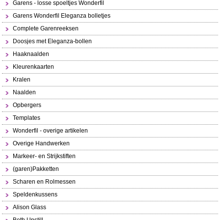
Garens - losse spoeltjes Wonderfil
Garens Wonderfil Eleganza bolletjes
Complete Garenreeksen
Doosjes met Eleganza-bollen
Haaknaalden
Kleurenkaarten
Kralen
Naalden
Opbergers
Templates
Wonderfil - overige artikelen
Overige Handwerken
Markeer- en Strijkstiften
(garen)Pakketten
Scharen en Rolmessen
Speldenkussens
Alison Glass