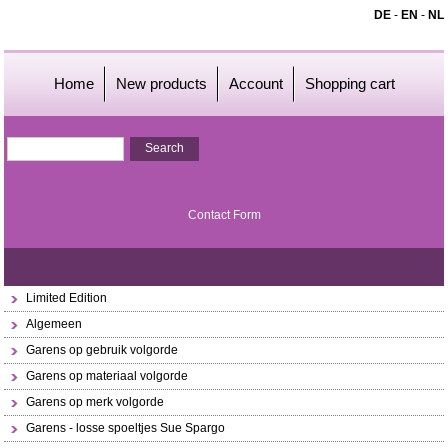
DE
-
EN
-
NL
Home
New products
Account
Shopping cart
Contact Form
Limited Edition
Algemeen
Garens op gebruik volgorde
Garens op materiaal volgorde
Garens op merk volgorde
Garens - losse spoeltjes Sue Spargo