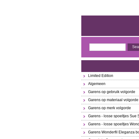
Limited Edition
Algemeen
Garens op gebruik volgorde
Garens op materiaal volgorde
Garens op merk volgorde
Garens - losse spoeltjes Sue
Garens - losse spoeltjes Wond
Garens Wonderfil Eleganza bo