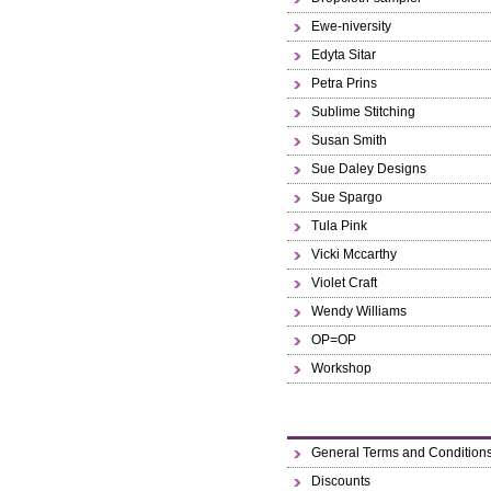
Ewe-niversity
Edyta Sitar
Petra Prins
Sublime Stitching
Susan Smith
Sue Daley Designs
Sue Spargo
Tula Pink
Vicki Mccarthy
Violet Craft
Wendy Williams
OP=OP
Workshop
General Terms and Condition
Discounts