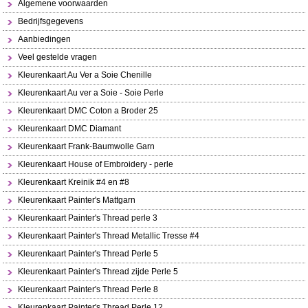
Algemene voorwaarden
Bedrijfsgegevens
Aanbiedingen
Veel gestelde vragen
Kleurenkaart Au Ver a Soie Chenille
Kleurenkaart Au ver a Soie - Soie Perle
Kleurenkaart DMC Coton a Broder 25
Kleurenkaart DMC Diamant
Kleurenkaart Frank-Baumwolle Garn
Kleurenkaart House of Embroidery - perle
Kleurenkaart Kreinik #4 en #8
Kleurenkaart Painter's Mattgarn
Kleurenkaart Painter's Thread perle 3
Kleurenkaart Painter's Thread Metallic Tresse #4
Kleurenkaart Painter's Thread Perle 5
Kleurenkaart Painter's Thread zijde Perle 5
Kleurenkaart Painter's Thread Perle 8
Kleurenkaart Painter's Thread Perle 12