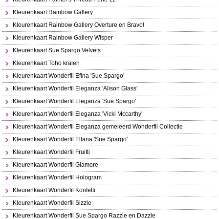
Kleurenkaart Rainbow Gallery
Kleurenkaart Rainbow Gallery Overture en Bravo!
Kleurenkaart Rainbow Gallery Wisper
Kleurenkaart Sue Spargo Velvets
Kleurenkaart Toho kralen
Kleurenkaart Wonderfil Efina 'Sue Spargo'
Kleurenkaart Wonderfil Eleganza 'Alison Glass'
Kleurenkaart Wonderfil Eleganza 'Sue Spargo'
Kleurenkaart Wonderfil Eleganza 'Vicki Mccarthy'
Kleurenkaart Wonderfil Eleganza gemeleerd Wonderfil Collectie
Kleurenkaart Wonderfil Ellana 'Sue Spargo'
Kleurenkaart Wonderfil Fruitti
Kleurenkaart Wonderfil Glamore
Kleurenkaart Wonderfil Hologram
Kleurenkaart Wonderfil Konfetti
Kleurenkaart Wonderfil Sizzle
Kleurenkaart Wonderfil Sue Spargo Razzle en Dazzle