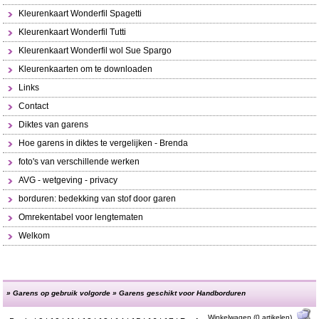
Kleurenkaart Wonderfil Spagetti
Kleurenkaart Wonderfil Tutti
Kleurenkaart Wonderfil wol Sue Spargo
Kleurenkaarten om te downloaden
Links
Contact
Diktes van garens
Hoe garens in diktes te vergelijken - Brenda
foto's van verschillende werken
AVG - wetgeving - privacy
borduren: bedekking van stof door garen
Omrekentabel voor lengtematen
Welkom
»
Garens op gebruik volgorde
»
Garens geschikt voor Handborduren
Winkelwagen (0 artikelen)