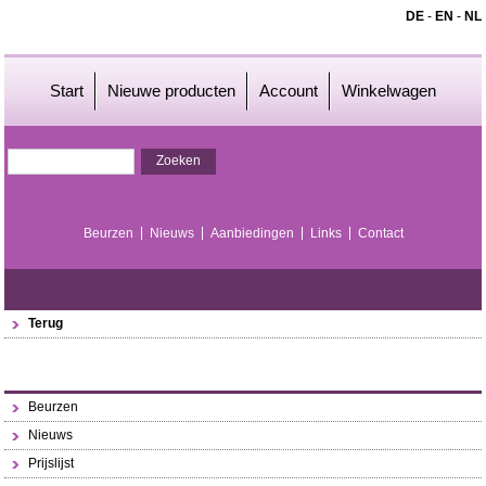
DE
-
EN
-
NL
Start
Nieuwe producten
Account
Winkelwagen
Beurzen
Nieuws
Aanbiedingen
Links
Contact
Terug
Beurzen
Nieuws
Prijslijst