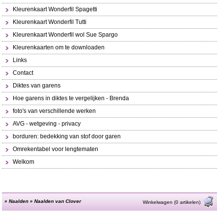
Kleurenkaart Wonderfil Spagetti
Kleurenkaart Wonderfil Tutti
Kleurenkaart Wonderfil wol Sue Spargo
Kleurenkaarten om te downloaden
Links
Contact
Diktes van garens
Hoe garens in diktes te vergelijken - Brenda
foto's van verschillende werken
AVG - wetgeving - privacy
borduren: bedekking van stof door garen
Omrekentabel voor lengtematen
Welkom
»
Naalden
»
Naalden van Clover
Winkelwagen (0 artikelen)