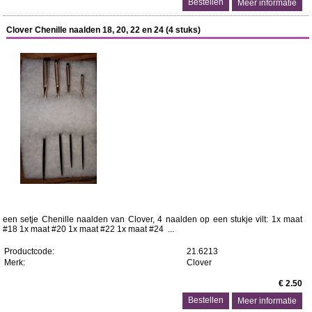
Meer informatie
Clover Chenille naalden 18, 20, 22 en 24 (4 stuks)
een setje Chenille naalden van Clover, 4 naalden op een stukje vilt: 1x maat
#18 1x maat #20 1x maat #22 1x maat #24 ...
Productcode:
21.6213
Merk:
Clover
€ 2.50
Meer informatie