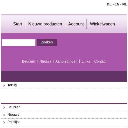
DE
-
EN
-
NL
Start
Nieuwe producten
Account
Winkelwagen
Beurzen
Nieuws
Aanbiedingen
Links
Contact
Terug
Beurzen
Nieuws
Prijslijst