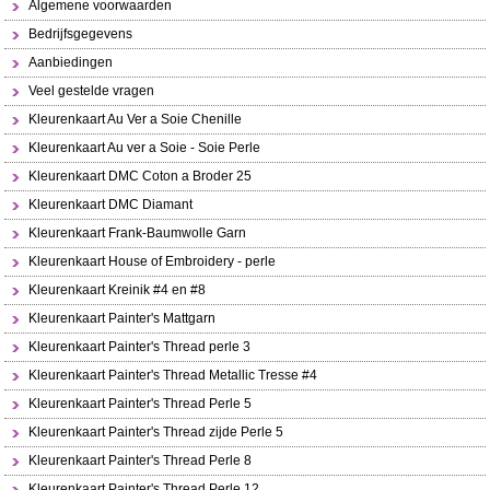
Algemene voorwaarden
Bedrijfsgegevens
Aanbiedingen
Veel gestelde vragen
Kleurenkaart Au Ver a Soie Chenille
Kleurenkaart Au ver a Soie - Soie Perle
Kleurenkaart DMC Coton a Broder 25
Kleurenkaart DMC Diamant
Kleurenkaart Frank-Baumwolle Garn
Kleurenkaart House of Embroidery - perle
Kleurenkaart Kreinik #4 en #8
Kleurenkaart Painter's Mattgarn
Kleurenkaart Painter's Thread perle 3
Kleurenkaart Painter's Thread Metallic Tresse #4
Kleurenkaart Painter's Thread Perle 5
Kleurenkaart Painter's Thread zijde Perle 5
Kleurenkaart Painter's Thread Perle 8
Kleurenkaart Painter's Thread Perle 12