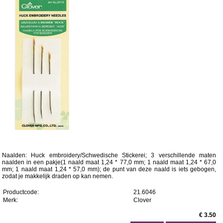
Naalden: Huck embroidery/Schwedische Stickerei; 3 verschillende maten
naalden in een pakje(1 naald maat 1,24 * 77,0 mm; 1 naald maat 1,24 * 67,0
mm; 1 naald maat 1,24 * 57,0 mm); de punt van deze naald is iets gebogen,
zodat je makkelijk draden op kan nemen.
Productcode:
21.6046
Merk:
Clover
€ 3.50