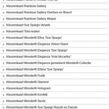
Kleurenkaart Rainbow Gallery
Kleurenkaart Rainbow Gallery Overture en Bravo!
Kleurenkaart Rainbow Gallery Wisper
Kleurenkaart Sue Spargo Velvets
Kleurenkaart Toho kralen
Kleurenkaart Wonderfil Efina 'Sue Spargo'
Kleurenkaart Wonderfil Eleganza 'Alison Glass'
Kleurenkaart Wonderfil Eleganza 'Sue Spargo'
Kleurenkaart Wonderfil Eleganza 'Vicki Mccarthy'
Kleurenkaart Wonderfil Eleganza gemeleerd Wonderfil Collectie
Kleurenkaart Wonderfil Ellana 'Sue Spargo'
Kleurenkaart Wonderfil Fruitti
Kleurenkaart Wonderfil Glamore
Kleurenkaart Wonderfil Hologram
Kleurenkaart Wonderfil Konfetti
Kleurenkaart Wonderfil Sizzle
Kleurenkaart Wonderfil Sue Spargo Razzle en Dazzle