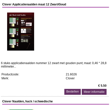
Clover Applicatienaalden maat 12 Zwart/Goud
6 stuks applicatienaalden nummer 12 zwart met gouden punt; maat: 0,46 * 28,8
millimeter...
Productcode:
21.6026
Merk:
Clover
€ 5.50
Meer informatie
Clover Naalden, huck / schwedische