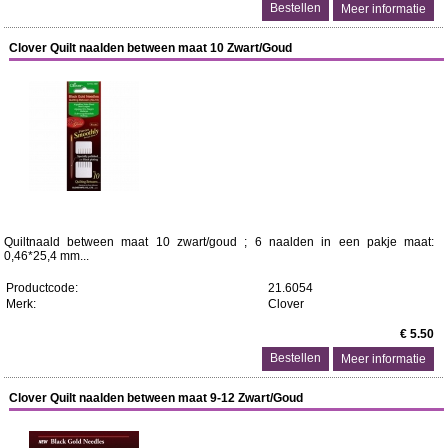
Meer informatie
Clover Quilt naalden between maat 10 Zwart/Goud
Quiltnaald between maat 10 zwart/goud ; 6 naalden in een pakje maat:
0,46*25,4 mm...
Productcode:
21.6054
Merk:
Clover
€ 5.50
Meer informatie
Clover Quilt naalden between maat 9-12 Zwart/Goud