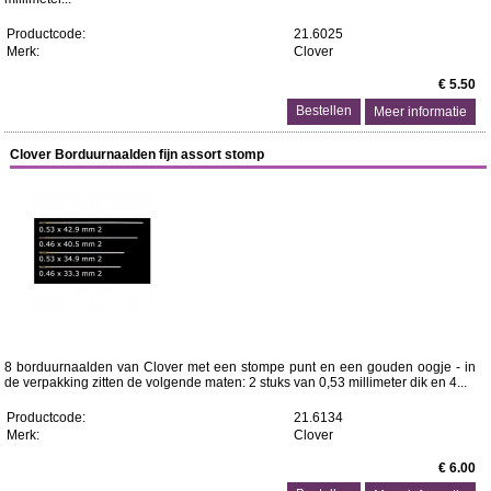
Productcode:
21.6025
Merk:
Clover
€ 5.50
Meer informatie
Clover Borduurnaalden fijn assort stomp
8 borduurnaalden van Clover met een stompe punt en een gouden oogje - in
de verpakking zitten de volgende maten: 2 stuks van 0,53 millimeter dik en 4...
Productcode:
21.6134
Merk:
Clover
€ 6.00