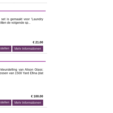
e set is gemaakt voor 'Laundry
zitten de volgende sp...
€ 21.00
Mehr Informationen
kleurstelling van Alison Glass:
klossen van 1500 Yard Efina (dat
€ 100.00
Mehr Informationen