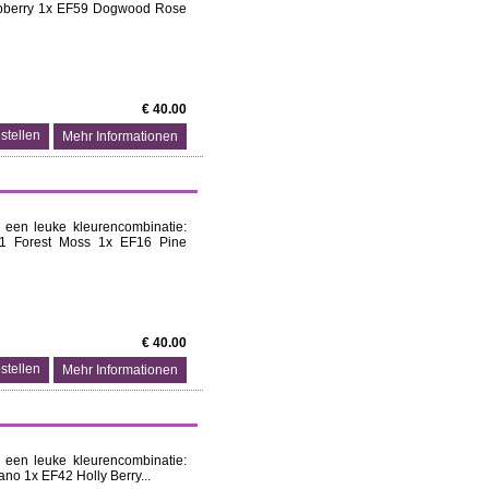
pberry 1x EF59 Dogwood Rose
€ 40.00
Mehr Informationen
 een leuke kleurencombinatie:
71 Forest Moss 1x EF16 Pine
€ 40.00
Mehr Informationen
 een leuke kleurencombinatie:
no 1x EF42 Holly Berry...