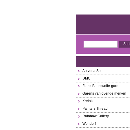
Au ver a Soie
DMC
Frank Baumwolle-garn
Garens van overige merken
Kreinik
Painters Thread
Rainbow Gallery
Wonderfil