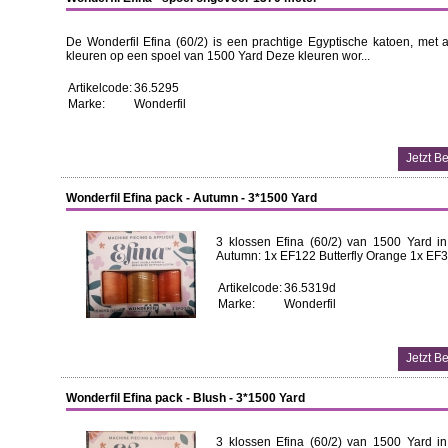
De Wonderfil Efina (60/2) is een prachtige Egyptische katoen, met a
kleuren op een spoel van 1500 Yard Deze kleuren wor...
Artikelcode:
36.5295
Marke:
Wonderfil
Wonderfil Efina pack - Autumn - 3*1500 Yard
3 klossen Efina (60/2) van 1500 Yard in
Autumn: 1x EF122 Butterfly Orange 1x EF
Artikelcode:
36.5319d
Marke:
Wonderfil
Wonderfil Efina pack - Blush - 3*1500 Yard
3 klossen Efina (60/2) van 1500 Yard in