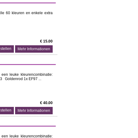
lle 60 kleuren en enkele extra
€ 15.00
Mehr Informationen
 een leuke kleurencombinatie:
33 Goldenrod 1x EF97 ...
€ 40.00
Mehr Informationen
 een leuke kleurencombinatie: