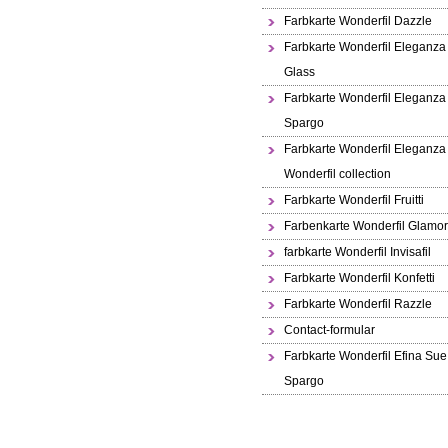
Farbkarte Wonderfil Dazzle
Farbkarte Wonderfil Eleganza
Glass
Farbkarte Wonderfil Eleganza
Spargo
Farbkarte Wonderfil Eleganza
Wonderfil collection
Farbkarte Wonderfil Fruitti
Farbenkarte Wonderfil Glamo
farbkarte Wonderfil Invisafil
Farbkarte Wonderfil Konfetti
Farbkarte Wonderfil Razzle
Contact-formular
Farbkarte Wonderfil Efina Sue
Spargo