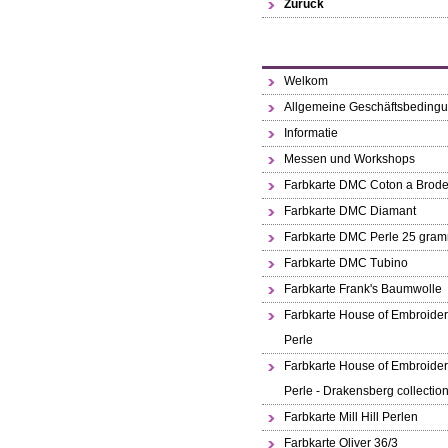
Zurück
Welkom
Allgemeine Geschäftsbeding
Informatie
Messen und Workshops
Farbkarte DMC Coton a Brode
Farbkarte DMC Diamant
Farbkarte DMC Perle 25 gra
Farbkarte DMC Tubino
Farbkarte Frank's Baumwolle
Farbkarte House of Embroide
Perle
Farbkarte House of Embroide
Perle - Drakensberg collectio
Farbkarte Mill Hill Perlen
Farbkarte Oliver 36/3