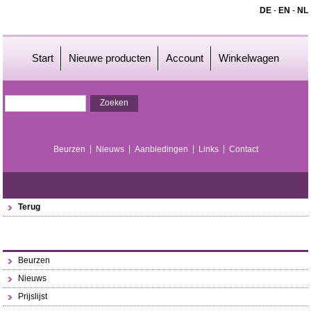
DE
-
EN
-
NL
Start
Nieuwe producten
Account
Winkelwagen
Beurzen
Nieuws
Aanbiedingen
Links
Contact
Terug
Beurzen
Nieuws
Prijslijst