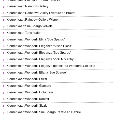
Kleurenkaart Rainbow Gallery
Kleurenkaart Rainbow Gallery Overture en Bravo!
Kleurenkaart Rainbow Gallery Wisper
Kleurenkaart Sue Spargo Velvets
Kleurenkaart Toho kralen
Kleurenkaart Wonderfil Efina 'Sue Spargo'
Kleurenkaart Wonderfil Eleganza 'Alison Glass'
Kleurenkaart Wonderfil Eleganza 'Sue Spargo'
Kleurenkaart Wonderfil Eleganza 'Vicki Mccarthy'
Kleurenkaart Wonderfil Eleganza gemeleerd Wonderfil Collectie
Kleurenkaart Wonderfil Ellana 'Sue Spargo'
Kleurenkaart Wonderfil Fruitti
Kleurenkaart Wonderfil Glamore
Kleurenkaart Wonderfil Hologram
Kleurenkaart Wonderfil Konfetti
Kleurenkaart Wonderfil Sizzle
Kleurenkaart Wonderfil Sue Spargo Razzle en Dazzle