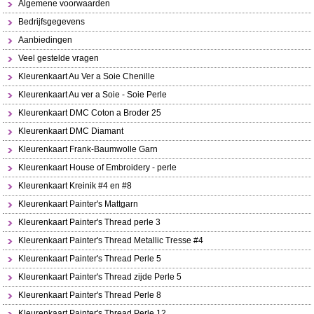
Algemene voorwaarden
Bedrijfsgegevens
Aanbiedingen
Veel gestelde vragen
Kleurenkaart Au Ver a Soie Chenille
Kleurenkaart Au ver a Soie - Soie Perle
Kleurenkaart DMC Coton a Broder 25
Kleurenkaart DMC Diamant
Kleurenkaart Frank-Baumwolle Garn
Kleurenkaart House of Embroidery - perle
Kleurenkaart Kreinik #4 en #8
Kleurenkaart Painter's Mattgarn
Kleurenkaart Painter's Thread perle 3
Kleurenkaart Painter's Thread Metallic Tresse #4
Kleurenkaart Painter's Thread Perle 5
Kleurenkaart Painter's Thread zijde Perle 5
Kleurenkaart Painter's Thread Perle 8
Kleurenkaart Painter's Thread Perle 12