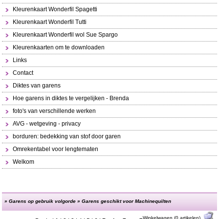
Kleurenkaart Wonderfil Spagetti
Kleurenkaart Wonderfil Tutti
Kleurenkaart Wonderfil wol Sue Spargo
Kleurenkaarten om te downloaden
Links
Contact
Diktes van garens
Hoe garens in diktes te vergelijken - Brenda
foto's van verschillende werken
AVG - wetgeving - privacy
borduren: bedekking van stof door garen
Omrekentabel voor lengtematen
Welkom
»
Garens op gebruik volgorde
»
Garens geschikt voor Machinequilten
Winkelwagen (0 artikelen)