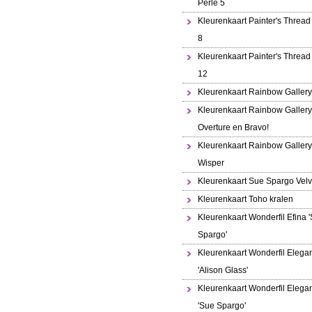
Perle 5
Kleurenkaart Painter's Thread
8
Kleurenkaart Painter's Thread
12
Kleurenkaart Rainbow Gallery
Kleurenkaart Rainbow Gallery
Overture en Bravo!
Kleurenkaart Rainbow Gallery
Wisper
Kleurenkaart Sue Spargo Velv
Kleurenkaart Toho kralen
Kleurenkaart Wonderfil Efina 
Spargo'
Kleurenkaart Wonderfil Elega
'Alison Glass'
Kleurenkaart Wonderfil Elega
'Sue Spargo'