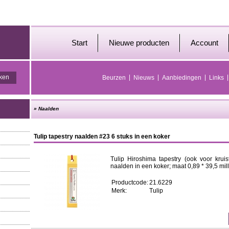
Start
Nieuwe producten
Account
Beurzen
Nieuws
Aanbiedingen
Links
»
Naalden
Tulip tapestry naalden #23 6 stuks in een koker
Tulip Hiroshima tapestry (ook voor krui
naalden in een koker; maat 0,89 * 39,5 milli
Productcode:
21.6229
Merk:
Tulip