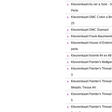
Kleurenkaart Au ver a Soie - S
Perle
Kleurenkaart DMC Coton a Br
25
Kleurenkaart DMC Diamant
Kleurenkaart Frank-Baumwoll
Kleurenkaart House of Embroi
perle
Kleurenkaart Kreinik #4 en #8
Kleurenkaart Painter's Mattga
Kleurenkaart Painter's Thread
3
Kleurenkaart Painter's Thread
Metallic Tresse #4
Kleurenkaart Painter's Thread
5
Kleurenkaart Painter's Thread 