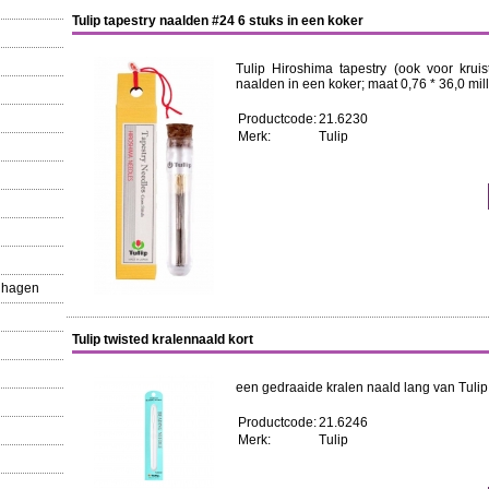
Tulip tapestry naalden #24 6 stuks in een koker
Tulip Hiroshima tapestry (ook voor krui
naalden in een koker; maat 0,76 * 36,0 milli
Productcode:
21.6230
Merk:
Tulip
nhagen
Tulip twisted kralennaald kort
een gedraaide kralen naald lang van Tulip 
Productcode:
21.6246
Merk:
Tulip