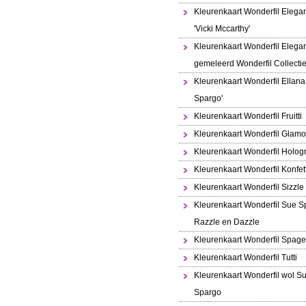
Kleurenkaart Wonderfil Elega
'Vicki Mccarthy'
Kleurenkaart Wonderfil Elega
gemeleerd Wonderfil Collecti
Kleurenkaart Wonderfil Ellana
Spargo'
Kleurenkaart Wonderfil Fruitti
Kleurenkaart Wonderfil Glamo
Kleurenkaart Wonderfil Holo
Kleurenkaart Wonderfil Konfett
Kleurenkaart Wonderfil Sizzle
Kleurenkaart Wonderfil Sue S
Razzle en Dazzle
Kleurenkaart Wonderfil Spaget
Kleurenkaart Wonderfil Tutti
Kleurenkaart Wonderfil wol S
Spargo