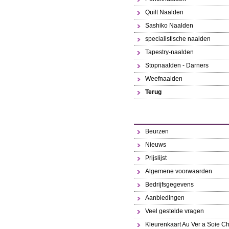
Quilt Naalden
Sashiko Naalden
specialistische naalden
Tapestry-naalden
Stopnaalden - Darners
Weefnaalden
Terug
Beurzen
Nieuws
Prijslijst
Algemene voorwaarden
Bedrijfsgegevens
Aanbiedingen
Veel gestelde vragen
Kleurenkaart Au Ver a Soie Ch