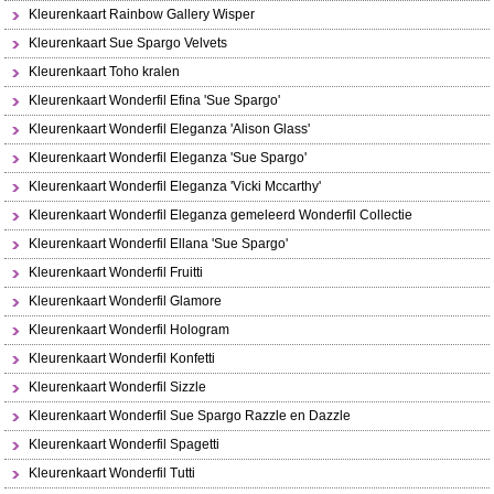
Kleurenkaart Rainbow Gallery Wisper
Kleurenkaart Sue Spargo Velvets
Kleurenkaart Toho kralen
Kleurenkaart Wonderfil Efina 'Sue Spargo'
Kleurenkaart Wonderfil Eleganza 'Alison Glass'
Kleurenkaart Wonderfil Eleganza 'Sue Spargo'
Kleurenkaart Wonderfil Eleganza 'Vicki Mccarthy'
Kleurenkaart Wonderfil Eleganza gemeleerd Wonderfil Collectie
Kleurenkaart Wonderfil Ellana 'Sue Spargo'
Kleurenkaart Wonderfil Fruitti
Kleurenkaart Wonderfil Glamore
Kleurenkaart Wonderfil Hologram
Kleurenkaart Wonderfil Konfetti
Kleurenkaart Wonderfil Sizzle
Kleurenkaart Wonderfil Sue Spargo Razzle en Dazzle
Kleurenkaart Wonderfil Spagetti
Kleurenkaart Wonderfil Tutti