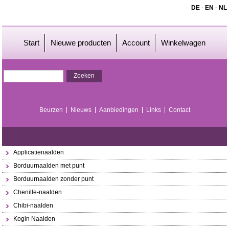
DE
-
EN
-
NL
Start
Nieuwe producten
Account
Winkelwagen
Beurzen
Nieuws
Aanbiedingen
Links
Contact
Applicatienaalden
Borduurnaalden met punt
Borduurnaalden zonder punt
Chenille-naalden
Chibi-naalden
Kogin Naalden