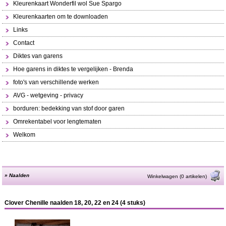
Kleurenkaart Wonderfil wol Sue Spargo
Kleurenkaarten om te downloaden
Links
Contact
Diktes van garens
Hoe garens in diktes te vergelijken - Brenda
foto's van verschillende werken
AVG - wetgeving - privacy
borduren: bedekking van stof door garen
Omrekentabel voor lengtematen
Welkom
»
Naalden
Winkelwagen (0 artikelen)
Clover Chenille naalden 18, 20, 22 en 24 (4 stuks)