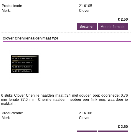
Productcode:
21.6105
Merk:
Clover
€ 2.50
Meer informatie
Clover Chenillenaalden maat #24
6 stuks Clover Chenille naalden maat #24 met gouden oog; doorsnede: 0,76
mm lengte 37,0 mm; Chenille naalden hebben een flink oog, waardoor je
makkeli...
Productcode:
21.6106
Merk:
Clover
€ 2.50