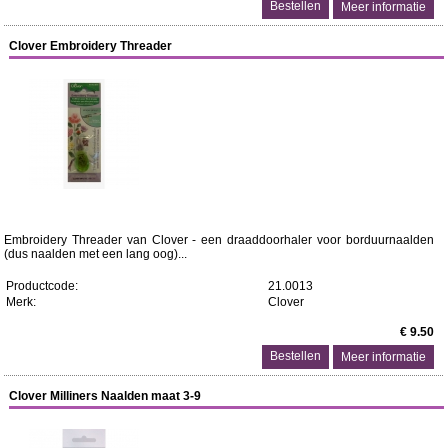
Meer informatie
Clover Embroidery Threader
Embroidery Threader van Clover - een draaddoorhaler voor borduurnaalden
(dus naalden met een lang oog)...
Productcode:
21.0013
Merk:
Clover
€ 9.50
Meer informatie
Clover Milliners Naalden maat 3-9