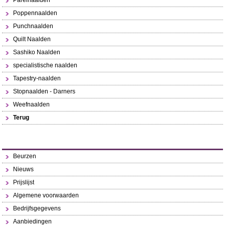
Parelnaalden
Poppennaalden
Punchnaalden
Quilt Naalden
Sashiko Naalden
specialistische naalden
Tapestry-naalden
Stopnaalden - Darners
Weefnaalden
Terug
Beurzen
Nieuws
Prijslijst
Algemene voorwaarden
Bedrijfsgegevens
Aanbiedingen