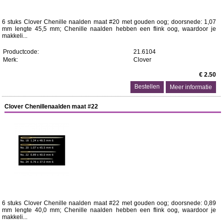
6 stuks Clover Chenille naalden maat #20 met gouden oog; doorsnede: 1,07
mm lengte 45,5 mm; Chenille naalden hebben een flink oog, waardoor je
makkeli...
Productcode:
21.6104
Merk:
Clover
€ 2.50
Meer informatie
Clover Chenillenaalden maat #22
6 stuks Clover Chenille naalden maat #22 met gouden oog; doorsnede: 0,89
mm lengte 40,0 mm; Chenille naalden hebben een flink oog, waardoor je
makkeli...