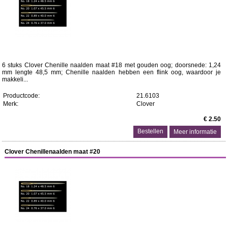
6 stuks Clover Chenille naalden maat #18 met gouden oog; doorsnede: 1,24
mm lengte 48,5 mm; Chenille naalden hebben een flink oog, waardoor je
makkeli...
Productcode:
21.6103
Merk:
Clover
€ 2.50
Meer informatie
Clover Chenillenaalden maat #20