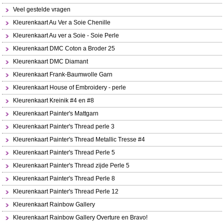
Veel gestelde vragen
Kleurenkaart Au Ver a Soie Chenille
Kleurenkaart Au ver a Soie - Soie Perle
Kleurenkaart DMC Coton a Broder 25
Kleurenkaart DMC Diamant
Kleurenkaart Frank-Baumwolle Garn
Kleurenkaart House of Embroidery - perle
Kleurenkaart Kreinik #4 en #8
Kleurenkaart Painter's Mattgarn
Kleurenkaart Painter's Thread perle 3
Kleurenkaart Painter's Thread Metallic Tresse #4
Kleurenkaart Painter's Thread Perle 5
Kleurenkaart Painter's Thread zijde Perle 5
Kleurenkaart Painter's Thread Perle 8
Kleurenkaart Painter's Thread Perle 12
Kleurenkaart Rainbow Gallery
Kleurenkaart Rainbow Gallery Overture en Bravo!