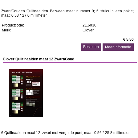
Zwart/Gouden Quiltnaalden Between maat nummer 9; 6 stuks in een pakje;
maat: 0,53 * 27,0 millimeter...
Productcode:
21.6030
Merk:
Clover
€ 5.50
Meer informatie
Clover Quilt naalden maat 12 Zwart/Goud
6 Quiltnaalden maat 12, zwart met vergulde punt; maat: 0,56 * 25,8 millimeter...